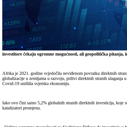
investitore čekaju ogromne mogućnosti, ali geopolitička pitanja, 
Afrika je 2021. godine svjedočila neviđenom povratku direktnih stra
globalizacije u zemljama u razvoju, prilivi direktnih stranih ulaganja
Covid-19 uništila svjetsku ekonomiju.
Iako ovo čini samo 5,2% globalnih stranih direktnih investicija, koje s
katalizatori promjena.