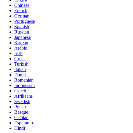
Chinese
French
German
Portuguese
Spanish
Russian
Japanese
Korean
Arabic
Irish
Greek
Turkish
Italian
Danish
Romanian
Indonesian
Czech
Afrikaans
Swedish
Polish
Basque
Catalan
Esperanto
Hindi