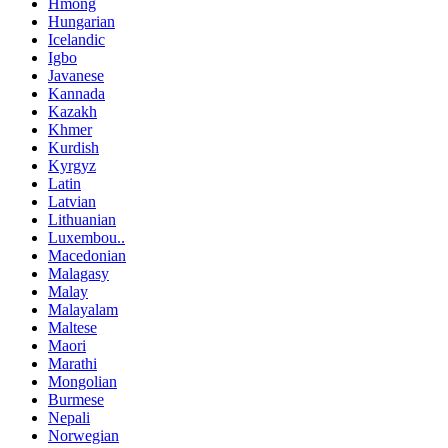
Hmong
Hungarian
Icelandic
Igbo
Javanese
Kannada
Kazakh
Khmer
Kurdish
Kyrgyz
Latin
Latvian
Lithuanian
Luxembou..
Macedonian
Malagasy
Malay
Malayalam
Maltese
Maori
Marathi
Mongolian
Burmese
Nepali
Norwegian