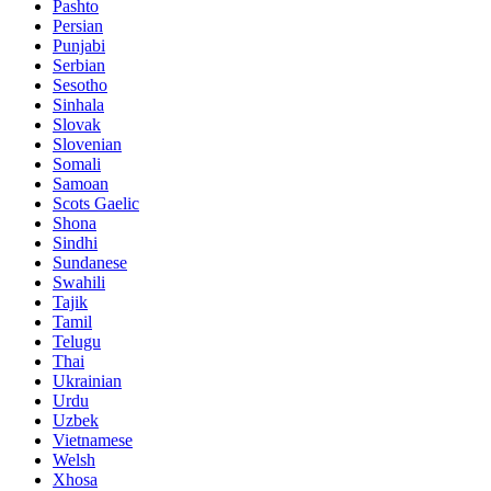
Pashto
Persian
Punjabi
Serbian
Sesotho
Sinhala
Slovak
Slovenian
Somali
Samoan
Scots Gaelic
Shona
Sindhi
Sundanese
Swahili
Tajik
Tamil
Telugu
Thai
Ukrainian
Urdu
Uzbek
Vietnamese
Welsh
Xhosa