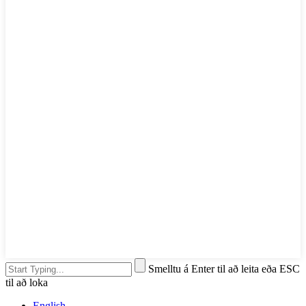
Smelltu á Enter til að leita eða ESC
til að loka
English