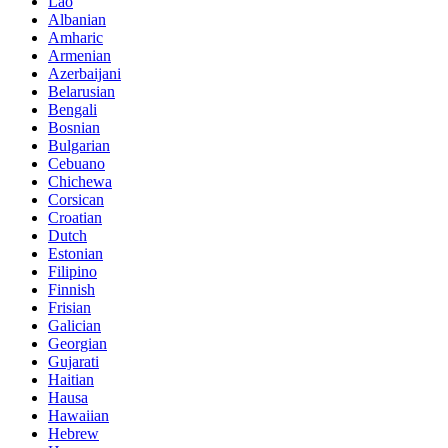
Lao
Albanian
Amharic
Armenian
Azerbaijani
Belarusian
Bengali
Bosnian
Bulgarian
Cebuano
Chichewa
Corsican
Croatian
Dutch
Estonian
Filipino
Finnish
Frisian
Galician
Georgian
Gujarati
Haitian
Hausa
Hawaiian
Hebrew