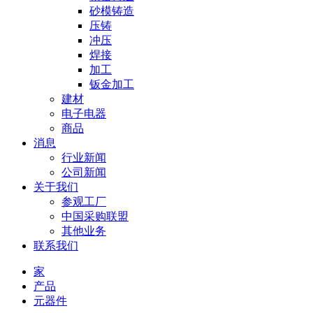
砂模铸造
压铸
冲压
焊接
加工
钣金加工
建材
电子电器
商品
消息
行业新闻
公司新闻
关于我们
参观工厂
中国采购联盟
其他业务
联系我们
家
产品
元器件