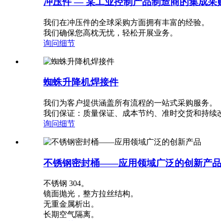
冲压件 — 某工业控制产品制造商的集成采
我们在冲压件的全球采购方面拥有丰富的经验。
我们确保您高枕无忧，轻松开展业务。
询问
细节
蜘蛛升降机焊接件
我们为客户提供涵盖所有流程的一站式采购服务。
我们保证：质量保证、成本节约、准时交货和持续
询问
细节
不锈钢密封桶——应用领域广泛的创新产
不锈钢 304。
镜面抛光，整方拉丝结构。
无重金属析出。
长期空气隔离。