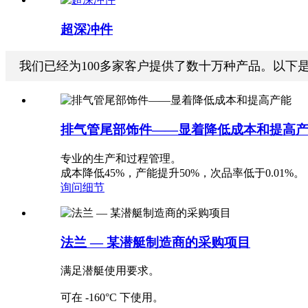
超深冲件
我们已经为100多家客户提供了数十万种产品。以下
排气管尾部饰件——显着降低成本和提高
专业的生产和过程管理。
成本降低45%，产能提升50%，次品率低于0.01%。
询问
细节
法兰 — 某潜艇制造商的采购项目
满足潜艇使用要求。
可在 -160°C 下使用。