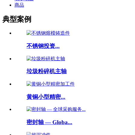
商品
典型案例
不锈钢投资...
垃圾粉碎机主轴
黄铜小型精密...
密封轴 — Globa...