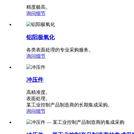
精度极高。
询问
细节
铝阳极氧化
各类表面处理的专业采购服务。
询问
细节
冲压件
高精准度。
表面处理。
某工业控制产品制造商的长期集成采购。
询问
细节