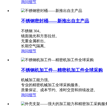
询问
细节
不锈钢密封桶——新推出自主产品
不锈钢 304。
镜面抛光和方形拉丝。
无重金属析出。
长期空气隔离。
询问
细节
不锈钢机加工件—精密机加工件全球采购
机械加工能力强。
专业的精密机械加工全球采购服务。
质量保证、成本节约、准时交货和持续改进。
询问
细节