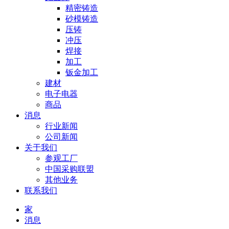
精密铸造
砂模铸造
压铸
冲压
焊接
加工
钣金加工
建材
电子电器
商品
消息
行业新闻
公司新闻
关于我们
参观工厂
中国采购联盟
其他业务
联系我们
家
消息