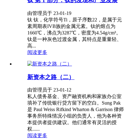
钛 第 1 部分：钛的发现和产业发展
由管理员于 23-01-19
钛 钛，化学符号Ti，原子序数22，是属于元
素周期表IVB族的金属元素。钛的熔点为
1660℃，沸点为3287℃，密度为4.54g/cm³。
钛是一种灰色过渡金属，其特点是重量轻、
高...
阅读更多
新资本之路（二）
由管理员于 23-01-12
私人债务基金、资产融资机构和家族办公室
填补了传统银行贷方留下的空白。Sung Pak
是 Paul Weiss Rifkind Wharton & Garrison 律师
事务所特殊情况小组的负责人，他为各种资
本提供者提供建议。他们通常有灵活的授
权......
阅读更多