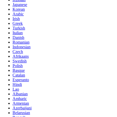
Japanese
Korean
Arabic
Irish
Greek
Turkish
Italian
Danish
Romanian
Indonesian
Czech
Afrikaans
Swedish
Polish
Basque
Catalan
Esperanto
Hindi
Lao
Albanian
Amharic
Armenian
Azerbaijani
Belarusian