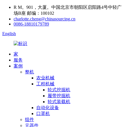
R M。901，大厦。中国北京市朝阳区启阳路4号中轻广
场B座 邮编：100102
charlotte.cheng@chinasourcing.cn
0086-18810179789
English
家
服务
案例
整机
农业机械
工程机械
轮式挖掘机
履带挖掘机
轮式装载机
自动化设备
口罩机
组件
元器件