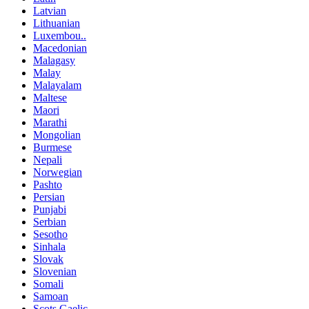
Latvian
Lithuanian
Luxembou..
Macedonian
Malagasy
Malay
Malayalam
Maltese
Maori
Marathi
Mongolian
Burmese
Nepali
Norwegian
Pashto
Persian
Punjabi
Serbian
Sesotho
Sinhala
Slovak
Slovenian
Somali
Samoan
Scots Gaelic