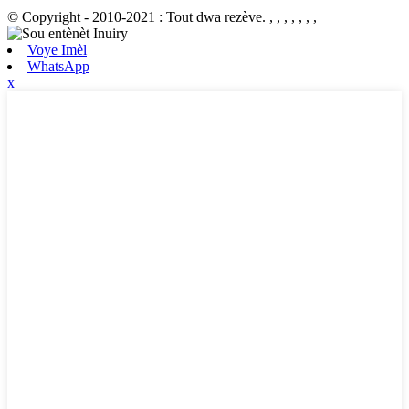
© Copyright - 2010-2021 : Tout dwa rezève.
, , , , , , ,
Voye Imèl
WhatsApp
x