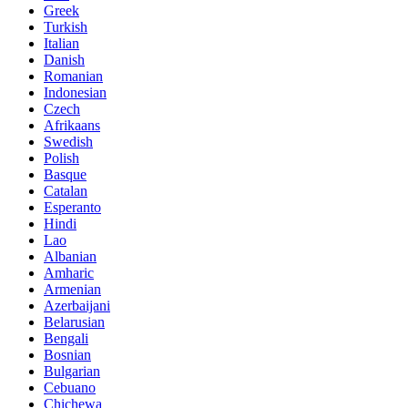
Greek
Turkish
Italian
Danish
Romanian
Indonesian
Czech
Afrikaans
Swedish
Polish
Basque
Catalan
Esperanto
Hindi
Lao
Albanian
Amharic
Armenian
Azerbaijani
Belarusian
Bengali
Bosnian
Bulgarian
Cebuano
Chichewa