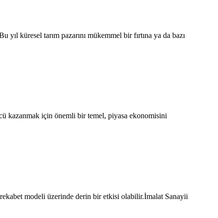
.Bu yıl küresel tarım pazarını mükemmel bir fırtına ya da bazı
gücü kazanmak için önemli bir temel, piyasa ekonomisini
 rekabet modeli üzerinde derin bir etkisi olabilir.İmalat Sanayii