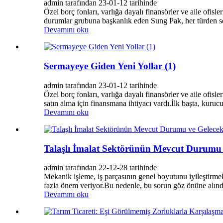
admin tarafından 23-01-12 tarihinde
Özel borç fonları, varlığa dayalı finansörler ve aile ofi
durumlar grubuna başkanlık eden Sung Pak, her türden ser
Devamını oku
Sermayeye Giden Yeni Yollar (1)
admin tarafından 23-01-12 tarihinde
Özel borç fonları, varlığa dayalı finansörler ve aile ofis
satın alma için finansmana ihtiyacı vardı.İlk başta, kuruc
Devamını oku
Talaşlı İmalat Sektörünün Mevcut Durumu v
admin tarafından 22-12-28 tarihinde
Mekanik işleme, iş parçasının genel boyutunu iyileştirmek
fazla önem veriyor.Bu nedenle, bu sorun göz önüne alın
Devamını oku