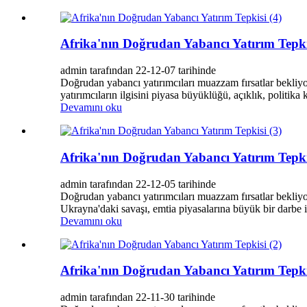
Afrika'nın Doğrudan Yabancı Yatırım Tepki
admin tarafından 22-12-07 tarihinde
Doğrudan yabancı yatırımcıları muazzam fırsatlar bekliyor
yatırımcıların ilgisini piyasa büyüklüğü, açıklık, politika 
Devamını oku
Afrika'nın Doğrudan Yabancı Yatırım Tepki
admin tarafından 22-12-05 tarihinde
Doğrudan yabancı yatırımcıları muazzam fırsatlar bekliyor
Ukrayna'daki savaşı, emtia piyasalarına büyük bir darbe indi
Devamını oku
Afrika'nın Doğrudan Yabancı Yatırım Tepki
admin tarafından 22-11-30 tarihinde