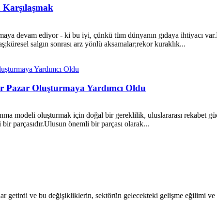
a Karşılaşmak
 olmaya devam ediyor - ki bu iyi, çünkü tüm dünyanın gıdaya ihtiyacı var
küresel salgın sonrası arz yönlü aksamalar;rekor kuraklık...
Bir Pazar Oluşturmaya Yardımcı Oldu
kınma modeli oluşturmak için doğal bir gereklilik, uluslararası rekabet 
ir parçasıdır.Ulusun önemli bir parçası olarak...
atlar getirdi ve bu değişikliklerin, sektörün gelecekteki gelişme eğilimi ve