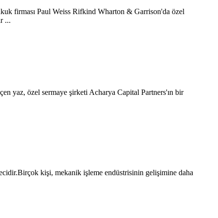
r.Hukuk firması Paul Weiss Rifkind Wharton & Garrison'da özel
 ...
eçen yaz, özel sermaye şirketi Acharya Capital Partners'ın bir
ecidir.Birçok kişi, mekanik işleme endüstrisinin gelişimine daha