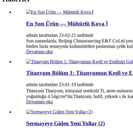
En Son Ürün — Mühürlü Kova Ⅰ
admin tarafından 23-02-21 tarihinde
Son zamanlarda, Beijing Chinasourcing E&T CoLtd.yeni bi
birden fazla senaryoda kullanılabilen paslanmaz çelik kull
Devamını oku
Titanyum Bölüm 1: Titanyumun Keşfi ve En
admin tarafından 23-01-19 tarihinde
Titanyum Titanyum, kimyasal sembolü Ti, atom numarası
yoğunluğu 4.54g/cm³'tür.Titanyum, hafif, yüksek s ile karak
Devamını oku
Sermayeye Giden Yeni Yollar (2)