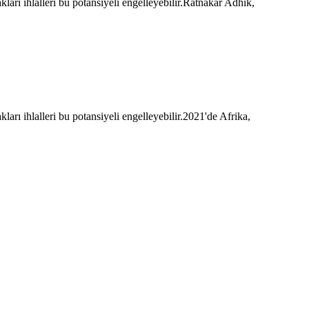
ları ihlalleri bu potansiyeli engelleyebilir.Ratnakar Adhik,
arı ihlalleri bu potansiyeli engelleyebilir.2021'de Afrika,