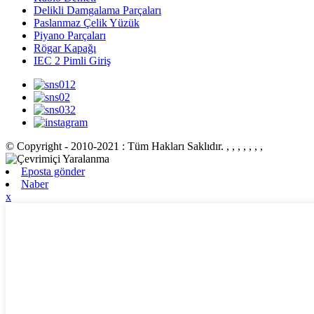
Delikli Damgalama Parçaları
Paslanmaz Çelik Yüzük
Piyano Parçaları
Rögar Kapağı
IEC 2 Pimli Giriş
© Copyright - 2010-2021 : Tüm Hakları Saklıdır.
, , , , , , ,
Eposta gönder
Naber
x