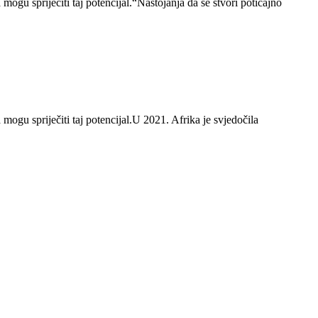
mogu spriječiti taj potencijal.“Nastojanja da se stvori poticajno
mogu spriječiti taj potencijal.U 2021. Afrika je svjedočila