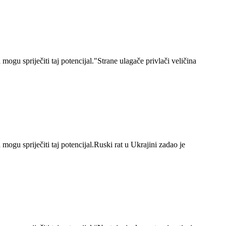
mogu spriječiti taj potencijal."Strane ulagače privlači veličina
mogu spriječiti taj potencijal.Ruski rat u Ukrajini zadao je