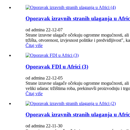
Oporavak izravnih stranih ulaganja u Africi
od admina 22-12-07
Strane izravne ulagače očekuju ogromne mogućnosti, ali geo
tržišta, otvorenost, izvjesnost politike i predvidljivost", 
Čitaj više
Oporavak FDI u Africi (3)
od admina 22-12-05
Strane izravne ulagače očekuju ogromne mogućnosti, ali geo
veliki udarac tržištima roba, prekinuvši proizvodnju i trg
Čitaj više
Oporavak izravnih stranih ulaganja u Africi
od admina 22-11-30