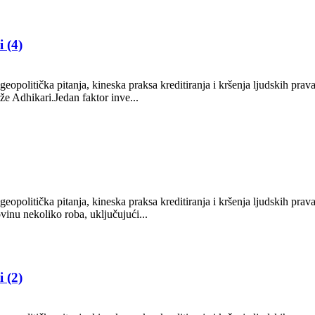
 (4)
politička pitanja, kineska praksa kreditiranja i kršenja ljudskih prava 
kaže Adhikari.Jedan faktor inve...
politička pitanja, kineska praksa kreditiranja i kršenja ljudskih prava 
ovinu nekoliko roba, uključujući...
 (2)