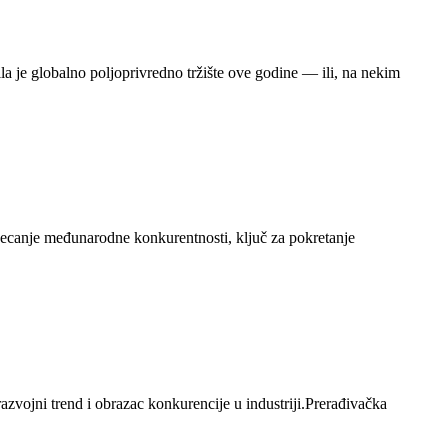
ila je globalno poljoprivredno tržište ove godine — ili, na nekim
tjecanje međunarodne konkurentnosti, ključ za pokretanje
razvojni trend i obrazac konkurencije u industriji.Prerađivačka