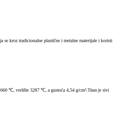
e kroz tradicionalne plastične i metalne materijale i koristi
 1660 ℃, vrelište 3287 ℃, a gustoća 4,54 g/cm³.Titan je sivi