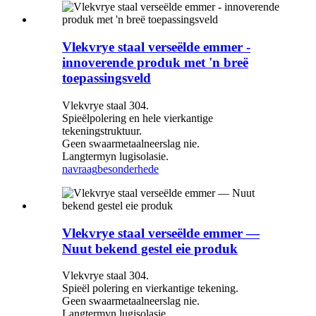
Vlekvrye staal verseëlde emmer -
innoverende produk met 'n breë
toepassingsveld
Vlekvrye staal 304.
Spieëlpolering en hele vierkantige
tekeningstruktuur.
Geen swaarmetaalneerslag nie.
Langtermyn lugisolasie.
navraag
besonderhede
Vlekvrye staal verseëlde emmer —
Nuut bekend gestel eie produk
Vlekvrye staal 304.
Spieël polering en vierkantige tekening.
Geen swaarmetaalneerslag nie.
Langtermyn lugisolasie.