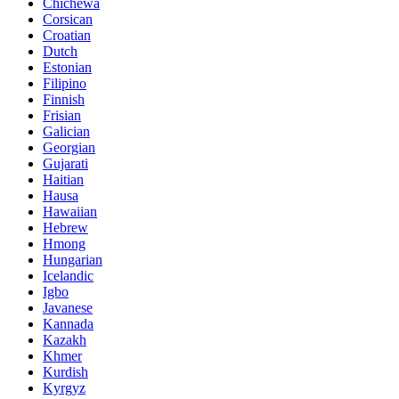
Chichewa
Corsican
Croatian
Dutch
Estonian
Filipino
Finnish
Frisian
Galician
Georgian
Gujarati
Haitian
Hausa
Hawaiian
Hebrew
Hmong
Hungarian
Icelandic
Igbo
Javanese
Kannada
Kazakh
Khmer
Kurdish
Kyrgyz