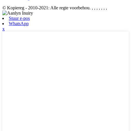
© Kopiereg - 2010-2021: Alle regte voorbehou.
, , , , , , ,
Stuur e-pos
WhatsApp
x