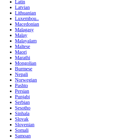
Latin
Latvian
Lithuanian
Luxembou..
Macedonian
Malagasy
Malay
Malayalam
Maltese
Maori
Marathi
Mongolian
Burmese
Nepali
Norwegian
Pashto
Persian
Punjabi
Serbian
Sesotho
Sinhala
Slovak
Slovenian
Somali
Samoan