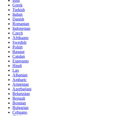
Irish
Greek
Turkish
Italian
Danish
Romanian
Indonesian
Czech
Afrikaans
Swedish
Polish
Basque
Catalan
Esperanto
Hindi
Lao
Albanian
Amharic
Armenian
Azerbaijani
Belarusian
Bengali
Bosnian
Bulgarian
Cebuano