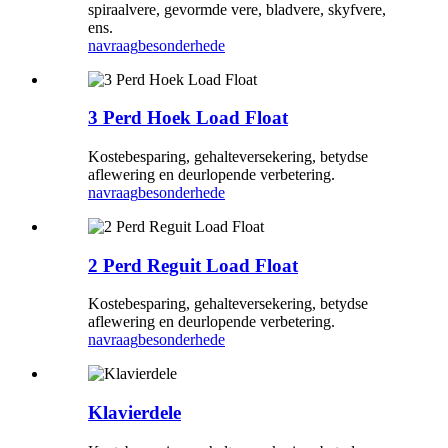
spiraalvere, gevormde vere, bladvere, skyfvere,
ens.
navraag
besonderhede
3 Perd Hoek Load Float
Kostebesparing, gehalteversekering, betydse
aflewering en deurlopende verbetering.
navraag
besonderhede
2 Perd Reguit Load Float
Kostebesparing, gehalteversekering, betydse
aflewering en deurlopende verbetering.
navraag
besonderhede
Klavierdele