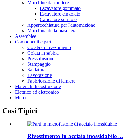
Macchine da cantiere
Escavatore gommato
Escavatore cingolato
Caricatore su ruote
Apparecchiature per l'automazione
Macchina della maschera
Assemblee
Componenti e parti
Colata di investimento
Colata in sabbia
Pressofusione
Stampaggio
Saldatura
Lavorazione
Fabbricazione di lamiere
Materiali di costruzione
Elettrico ed elettronico
Merci
Casi Tipici
Rivestimento in acciaio inossidabile ...