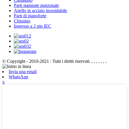
Cablaggio
Parti stampate punzonate
Anello in acciaio inossidabile
Parti di pianoforte
Chiusino
Ingresso a 2 pin IEC
© Copyright - 2010-2021 : Tutti i diritti riservati.
, , , , , , ,
Invia una email
WhatsApp
x