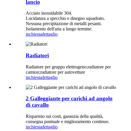
lancio
Acciaio inossidabile 304.
Lucidatura a specchio e disegno squadrato.
Nessuna precipitazione di metalli pesanti.
Isolamento dell'aria a lungo termine.
inchiesta
dettaglio
Radiatori
Radiatore per gruppo elettrogeno;radiatore per
camion;radiatore per autovetture
inchiesta
dettaglio
2 Galleggiante per carichi ad angolo
di cavallo
Risparmio sui costi, garanzia della qualità,
consegna puntuale e miglioramento continuo.
inchiesta
dettaglio