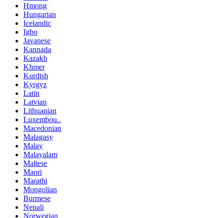
Hmong
Hungarian
Icelandic
Igbo
Javanese
Kannada
Kazakh
Khmer
Kurdish
Kyrgyz
Latin
Latvian
Lithuanian
Luxembou..
Macedonian
Malagasy
Malay
Malayalam
Maltese
Maori
Marathi
Mongolian
Burmese
Nepali
Norwegian