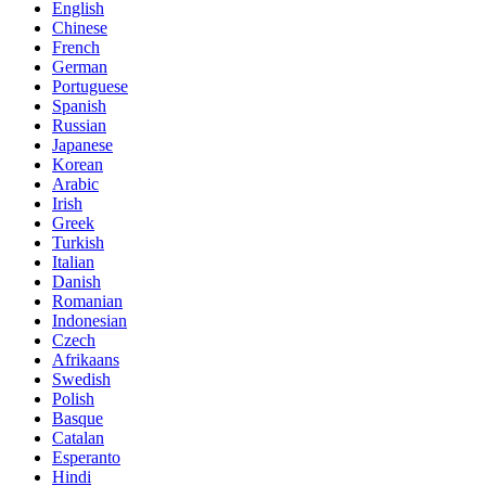
English
Chinese
French
German
Portuguese
Spanish
Russian
Japanese
Korean
Arabic
Irish
Greek
Turkish
Italian
Danish
Romanian
Indonesian
Czech
Afrikaans
Swedish
Polish
Basque
Catalan
Esperanto
Hindi