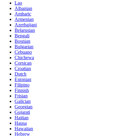
Lao
Albanian
Amharic
Armenian
Azerbaijani
Belarusian
Bengali
Bosnian
Bulgarian
Cebuano
Chichewa
Corsican
Croatian
Dutch
Estonian
Filipino
Finnish
Frisian
Galician
Georgian
Gujarati
Haitian
Hausa
Hawaiian
Hebrew