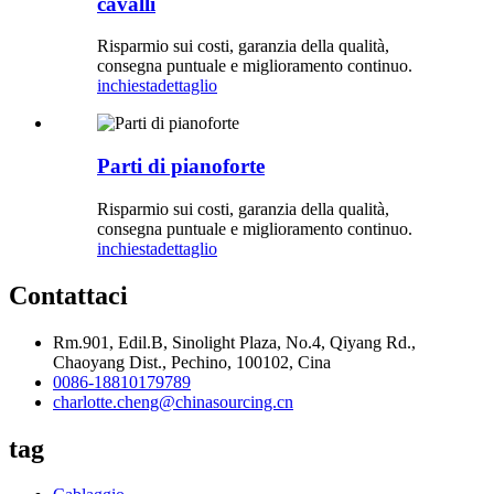
cavalli
Risparmio sui costi, garanzia della qualità,
consegna puntuale e miglioramento continuo.
inchiesta
dettaglio
Parti di pianoforte
Risparmio sui costi, garanzia della qualità,
consegna puntuale e miglioramento continuo.
inchiesta
dettaglio
Contattaci
Rm.901, Edil.B, Sinolight Plaza, No.4, Qiyang Rd.,
Chaoyang Dist., Pechino, 100102, Cina
0086-18810179789
charlotte.cheng@chinasourcing.cn
tag