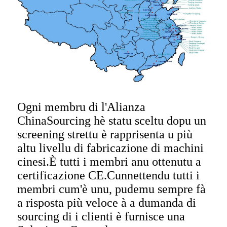
Ogni membru di l'Alianza
ChinaSourcing hè statu sceltu dopu un
screening strettu è rapprisenta u più
altu livellu di fabricazione di machini
cinesi.È tutti i membri anu ottenutu a
certificazione CE.Cunnettendu tutti i
membri cum'è unu, pudemu sempre fà
a risposta più veloce à a dumanda di
sourcing di i clienti è furnisce una