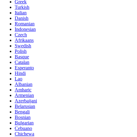
Greek
Turkish
Italian
Danish
Romanian
Indonesian
Czech
Afrikaans
Swedish
Polish
Basque
Catalan
Esperanto
Hindi
Lao
Albanian
Amharic
Armenian
Azerbaijani
Belarusian
Bengali
Bosnian
Bulgarian
Cebuano
Chichewa