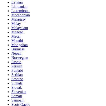
Latvian
Lithuanian
Luxembou..
Macedonian
Malagasy
Malay
Malayalam
Maltese
Maori
Marathi
Mongolian
Burmese
Nepali
Norwegian
Pashto
Persian
Punjabi
Serbian
Sesotho
Sinhala
Slovak
Slovenian
Somali
Samoan
Scots Gaelic