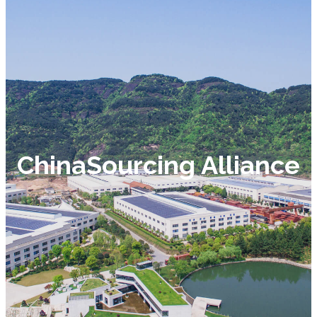
ChinaSourcing Alliance