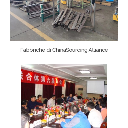
Fabbriche di ChinaSourcing Alliance