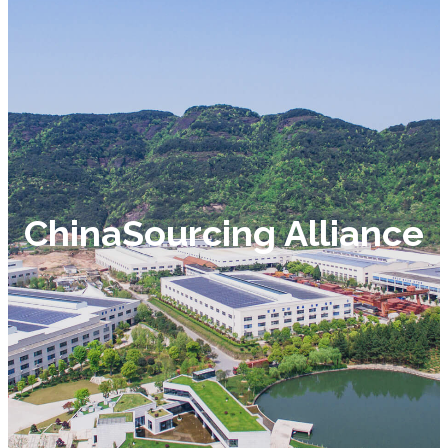
ChinaSourcing Alliance