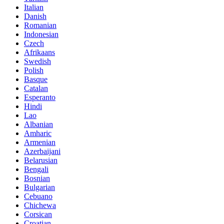
Italian
Danish
Romanian
Indonesian
Czech
Afrikaans
Swedish
Polish
Basque
Catalan
Esperanto
Hindi
Lao
Albanian
Amharic
Armenian
Azerbaijani
Belarusian
Bengali
Bosnian
Bulgarian
Cebuano
Chichewa
Corsican
Croatian