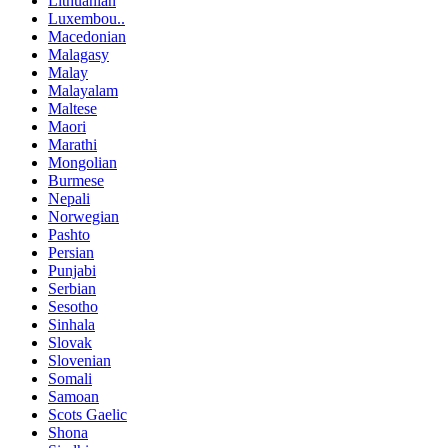
Lithuanian
Luxembou..
Macedonian
Malagasy
Malay
Malayalam
Maltese
Maori
Marathi
Mongolian
Burmese
Nepali
Norwegian
Pashto
Persian
Punjabi
Serbian
Sesotho
Sinhala
Slovak
Slovenian
Somali
Samoan
Scots Gaelic
Shona