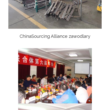
ChinaSourcing Alliance zawodlary