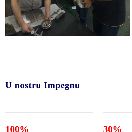
U nostru Impegnu
100%
30%