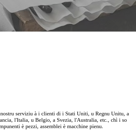
stru serviziu à i clienti di i Stati Uniti, u Regnu Unitu, a
ia, l'Italia, u Belgio, a Svezia, l'Australia, etc., chì i so
umpunenti è pezzi, assemblei è macchine pienu.