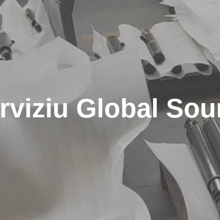
rviziu Global Sou