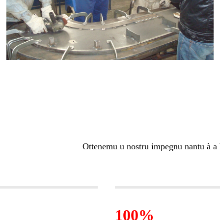
Ottenemu u nostru impegnu nantu à a b
100%