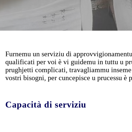
Furnemu un serviziu di approvvigionamentu 
qualificati per voi è vi guidemu in tuttu u 
prughjetti complicati, travagliammu inseme cù
vostri bisogni, per cuncepisce u prucessu è 
Capacità di serviziu