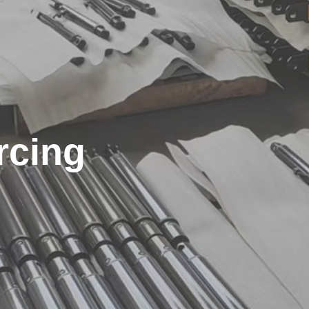
rcing