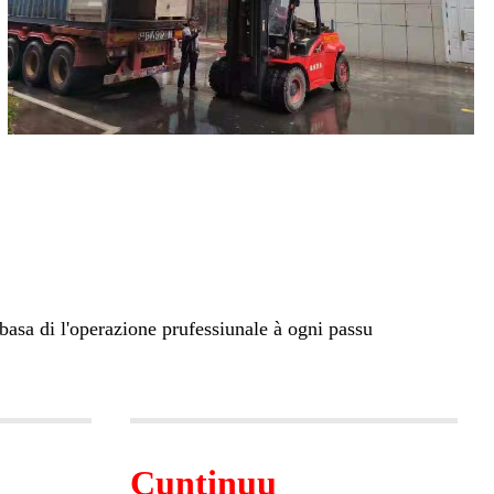
asa di l'operazione prufessiunale à ogni passu
Cuntinuu