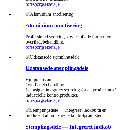
forespørgsel
detalje
Aluminium anodisering
Professionel sourcing service af alle former for
overfladebehandling.
forespørgsel
detalje
Udstansede stemplingsdele
Høj præcision.
Overfladebehandling.
Langsigtet integreret sourcing for en producent af
industrielle kontrolprodukter.
forespørgsel
detalje
Stemplingsdele — Integreret indkøb