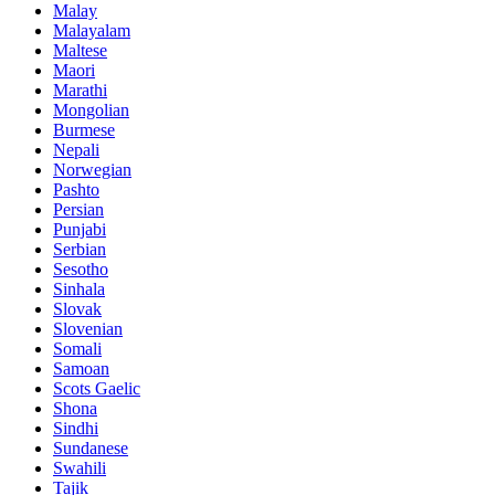
Malay
Malayalam
Maltese
Maori
Marathi
Mongolian
Burmese
Nepali
Norwegian
Pashto
Persian
Punjabi
Serbian
Sesotho
Sinhala
Slovak
Slovenian
Somali
Samoan
Scots Gaelic
Shona
Sindhi
Sundanese
Swahili
Tajik