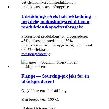
Udstødningsrørets halebeklædning —
betydelig omkostningsreduktion og
produktionskapacitetsforøgelse
Professionel produktions- og procesledelse.
45% omkostningsreduktion, 50%
produktionskapacitetsforøgelse og mindre end
0,01% defektrate.
forespørgsel
detalje
Flange — Sourcing-projekt for en
ubådsproducent
Opfyld kravene til ubådsbrug.
Kan bruges ved -160°C.
Ekstremt høj præcision.