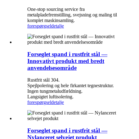
One-stop sourcing service fra
metalpladefremstilling, svejsning og maling til
komplet maskinsamling.
forespørgsel
detalje
Forseglet spand i rustfrit stål —
Innovativt produkt med bredt
anvendelsesområde
Rustfrit stål 304.
Spejlpolering og hele firkantet tegnestruktur.
Ingen tungmetaludfældning.
Langsigtet luftisolering.
forespørgsel
detalje
Forseglet spand i rustfrit stål —
Nylanceret selvejet produkt