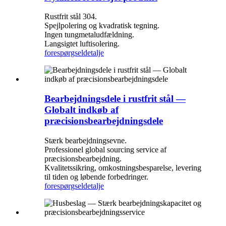
Rustfrit stål 304.
Spejlpolering og kvadratisk tegning.
Ingen tungmetaludfældning.
Langsigtet luftisolering.
forespørgsel
detalje
Bearbejdningsdele i rustfrit stål —
Globalt indkøb af
præcisionsbearbejdningsdele
Stærk bearbejdningsevne.
Professionel global sourcing service af
præcisionsbearbejdning.
Kvalitetssikring, omkostningsbesparelse, levering
til tiden og løbende forbedringer.
forespørgsel
detalje