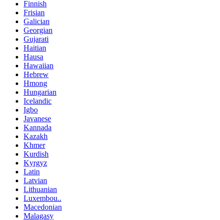
Finnish
Frisian
Galician
Georgian
Gujarati
Haitian
Hausa
Hawaiian
Hebrew
Hmong
Hungarian
Icelandic
Igbo
Javanese
Kannada
Kazakh
Khmer
Kurdish
Kyrgyz
Latin
Latvian
Lithuanian
Luxembou..
Macedonian
Malagasy