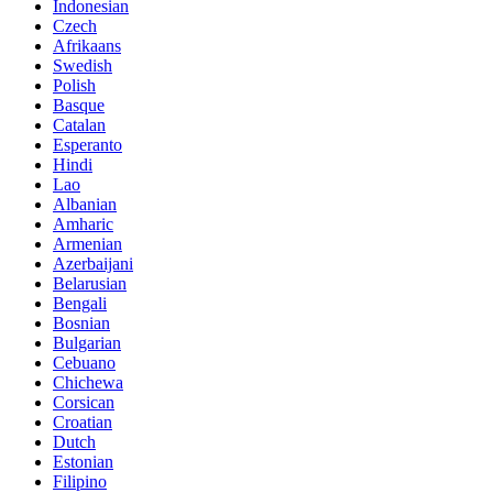
Indonesian
Czech
Afrikaans
Swedish
Polish
Basque
Catalan
Esperanto
Hindi
Lao
Albanian
Amharic
Armenian
Azerbaijani
Belarusian
Bengali
Bosnian
Bulgarian
Cebuano
Chichewa
Corsican
Croatian
Dutch
Estonian
Filipino