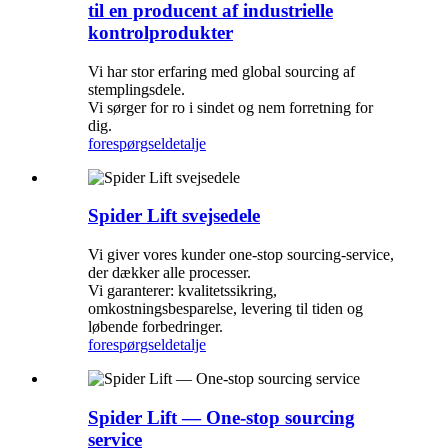
til en producent af industrielle
kontrolprodukter
Vi har stor erfaring med global sourcing af
stemplingsdele.
Vi sørger for ro i sindet og nem forretning for
dig.
forespørgsel
detalje
Spider Lift svejsedele
Vi giver vores kunder one-stop sourcing-service,
der dækker alle processer.
Vi garanterer: kvalitetssikring,
omkostningsbesparelse, levering til tiden og
løbende forbedringer.
forespørgsel
detalje
Spider Lift — One-stop sourcing
service