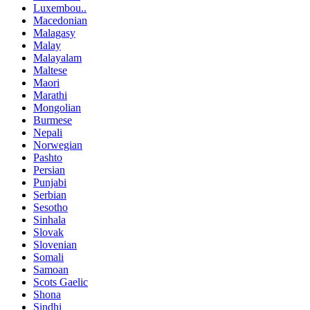
Luxembou..
Macedonian
Malagasy
Malay
Malayalam
Maltese
Maori
Marathi
Mongolian
Burmese
Nepali
Norwegian
Pashto
Persian
Punjabi
Serbian
Sesotho
Sinhala
Slovak
Slovenian
Somali
Samoan
Scots Gaelic
Shona
Sindhi