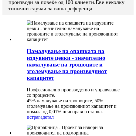
производи за повеќе од 100 клиенти.Еве неколку
типични случаи за ваша референца.
Намалување на опашката на
издувните цевки - значително
намалување на трошоците и
зголемување на производниот
капацитет
Професионално производство и управување
со процесите.
45% намалување на трошоците, 50%
зголемување на производниот капацитет и
помала од 0,01% неисправна стапка.
истрага
детал