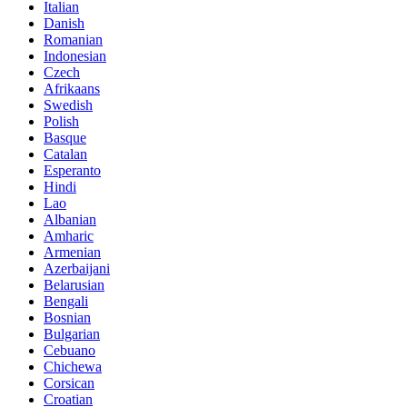
Italian
Danish
Romanian
Indonesian
Czech
Afrikaans
Swedish
Polish
Basque
Catalan
Esperanto
Hindi
Lao
Albanian
Amharic
Armenian
Azerbaijani
Belarusian
Bengali
Bosnian
Bulgarian
Cebuano
Chichewa
Corsican
Croatian