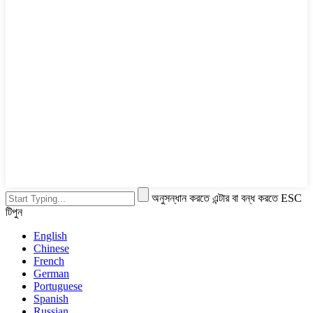
অনুসন্ধান করতে এন্টার বা বন্ধ করতে ESC
টিপুন
English
Chinese
French
German
Portuguese
Spanish
Russian