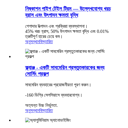
নিষ্কাশন পাইপ টেইল ট্রিম — উল্লেখযোগ্য খরচ
হ্রাস এবং উৎপাদন ক্ষমতা বৃদ্ধি
পেশাদার উত্পাদন এবং প্রক্রিয়া ব্যবস্থাপনা।
45% খরচ হ্রাস, 50% উৎপাদন ক্ষমতা বৃদ্ধি এবং 0.01%
ত্রুটিপূর্ণ হারের চেয়ে কম।
অনুসন্ধান
বিস্তারিত
ফ্ল্যাঞ্জ - একটি সাবমেরিন প্রস্তুতকারকের জন্য
সোর্সিং প্রকল্প
সাবমেরিন ব্যবহারের প্রয়োজনীয়তা পূরণ করুন।
-160 ডিগ্রি সেলসিয়াসে ব্যবহারযোগ্য।
অত্যন্ত উচ্চ নির্ভুলতা.
অনুসন্ধান
বিস্তারিত