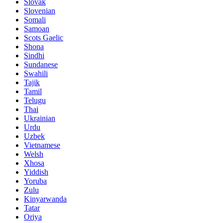
Slovak
Slovenian
Somali
Samoan
Scots Gaelic
Shona
Sindhi
Sundanese
Swahili
Tajik
Tamil
Telugu
Thai
Ukrainian
Urdu
Uzbek
Vietnamese
Welsh
Xhosa
Yiddish
Yoruba
Zulu
Kinyarwanda
Tatar
Oriya