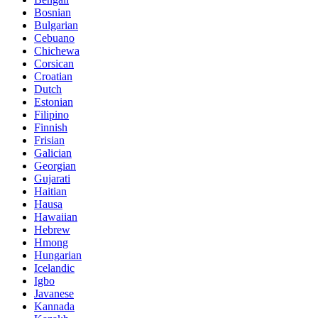
Bosnian
Bulgarian
Cebuano
Chichewa
Corsican
Croatian
Dutch
Estonian
Filipino
Finnish
Frisian
Galician
Georgian
Gujarati
Haitian
Hausa
Hawaiian
Hebrew
Hmong
Hungarian
Icelandic
Igbo
Javanese
Kannada