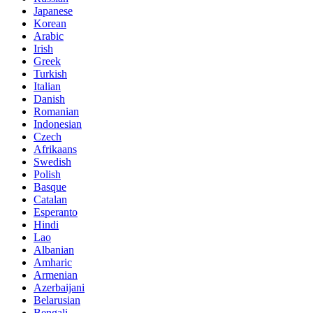
Japanese
Korean
Arabic
Irish
Greek
Turkish
Italian
Danish
Romanian
Indonesian
Czech
Afrikaans
Swedish
Polish
Basque
Catalan
Esperanto
Hindi
Lao
Albanian
Amharic
Armenian
Azerbaijani
Belarusian
Bengali