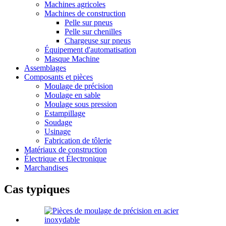
Machines agricoles
Machines de construction
Pelle sur pneus
Pelle sur chenilles
Chargeuse sur pneus
Équipement d'automatisation
Masque Machine
Assemblages
Composants et pièces
Moulage de précision
Moulage en sable
Moulage sous pression
Estampillage
Soudage
Usinage
Fabrication de tôlerie
Matériaux de construction
Électrique et Électronique
Marchandises
Cas typiques