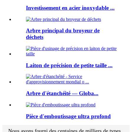
Investissement en acier inoxydable ...
Arbre principal du broyeur de
déchets
Laiton de précision de petite taille ...
Arbre d'étanchéité — Globa...
Pièce d'emboutissage ultra profond
Nous avons fourni des centaines de milliers de types