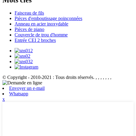
Mots clés
Faisceau de fils
Pièces d'emboutissage poinçonnées
Anneau en acier inoxydable
Pièces de piano
Couvercle de trou d'homme
Entrée CEI 2 broches
© Copyright - 2010-2021 : Tous droits réservés.
, , , , , , ,
Envoyer un e-mail
Whatsapp
x