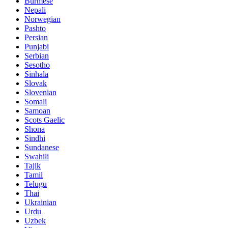
Burmese
Nepali
Norwegian
Pashto
Persian
Punjabi
Serbian
Sesotho
Sinhala
Slovak
Slovenian
Somali
Samoan
Scots Gaelic
Shona
Sindhi
Sundanese
Swahili
Tajik
Tamil
Telugu
Thai
Ukrainian
Urdu
Uzbek