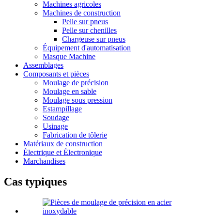
Machines agricoles
Machines de construction
Pelle sur pneus
Pelle sur chenilles
Chargeuse sur pneus
Équipement d'automatisation
Masque Machine
Assemblages
Composants et pièces
Moulage de précision
Moulage en sable
Moulage sous pression
Estampillage
Soudage
Usinage
Fabrication de tôlerie
Matériaux de construction
Électrique et Électronique
Marchandises
Cas typiques