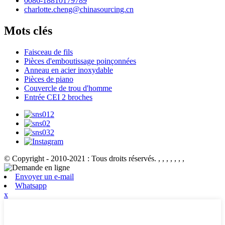
0086-18810179789
charlotte.cheng@chinasourcing.cn
Mots clés
Faisceau de fils
Pièces d'emboutissage poinçonnées
Anneau en acier inoxydable
Pièces de piano
Couvercle de trou d'homme
Entrée CEI 2 broches
© Copyright - 2010-2021 : Tous droits réservés.
, , , , , , ,
Envoyer un e-mail
Whatsapp
x