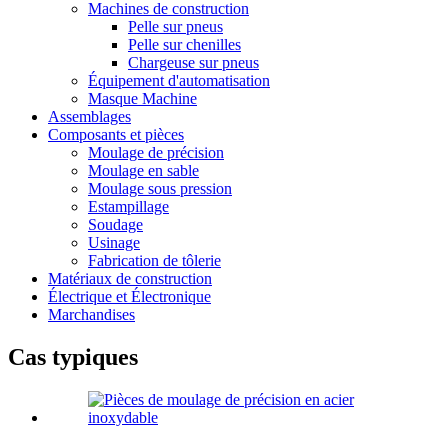
Machines de construction
Pelle sur pneus
Pelle sur chenilles
Chargeuse sur pneus
Équipement d'automatisation
Masque Machine
Assemblages
Composants et pièces
Moulage de précision
Moulage en sable
Moulage sous pression
Estampillage
Soudage
Usinage
Fabrication de tôlerie
Matériaux de construction
Électrique et Électronique
Marchandises
Cas typiques