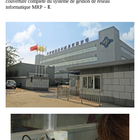
couverture complète du système de gestion de réseau
informatique MRP－Ⅱ.