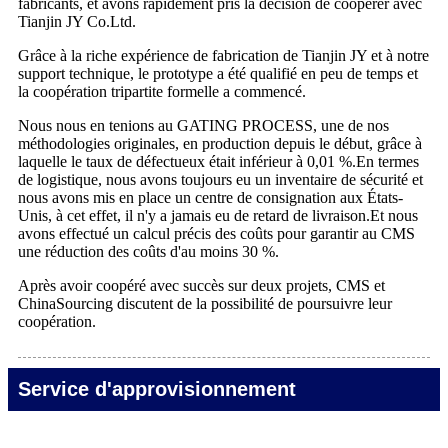
fabricants, et avons rapidement pris la décision de coopérer avec
Tianjin JY Co.Ltd.
Grâce à la riche expérience de fabrication de Tianjin JY et à notre
support technique, le prototype a été qualifié en peu de temps et
la coopération tripartite formelle a commencé.
Nous nous en tenions au GATING PROCESS, une de nos
méthodologies originales, en production depuis le début, grâce à
laquelle le taux de défectueux était inférieur à 0,01 %.En termes
de logistique, nous avons toujours eu un inventaire de sécurité et
nous avons mis en place un centre de consignation aux États-
Unis, à cet effet, il n'y a jamais eu de retard de livraison.Et nous
avons effectué un calcul précis des coûts pour garantir au CMS
une réduction des coûts d'au moins 30 %.
Après avoir coopéré avec succès sur deux projets, CMS et
ChinaSourcing discutent de la possibilité de poursuivre leur
coopération.
Service d'approvisionnement