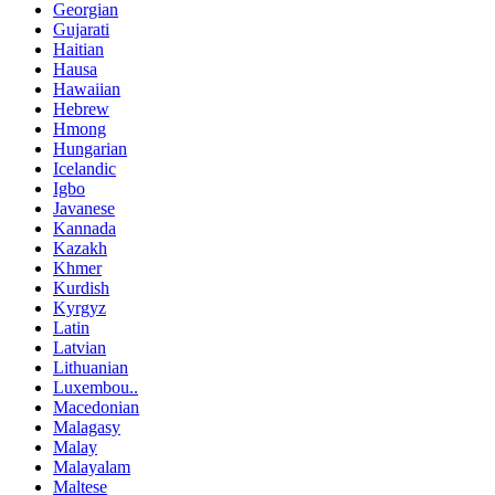
Georgian
Gujarati
Haitian
Hausa
Hawaiian
Hebrew
Hmong
Hungarian
Icelandic
Igbo
Javanese
Kannada
Kazakh
Khmer
Kurdish
Kyrgyz
Latin
Latvian
Lithuanian
Luxembou..
Macedonian
Malagasy
Malay
Malayalam
Maltese