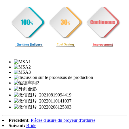
Précédent:
Pièces d'usure du broyeur d'ordures
Suivant:
Bride