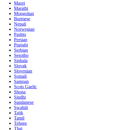
Maori
Marathi
Mongolian
Burmese
Nepali
Norwegian
Pashto
Persian
Punjabi
Serbian
Sesotho
Sinhala
Slovak
Slovenian
Somali
Samoan
Scots Gaelic
Shona
Sindhi
Sundanese
Swahili
Tajik
Tamil
Telugu
Thai