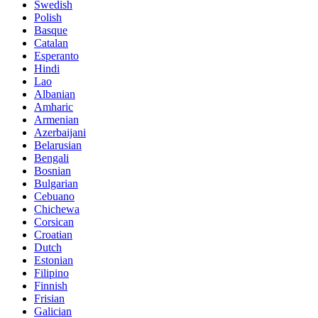
Swedish
Polish
Basque
Catalan
Esperanto
Hindi
Lao
Albanian
Amharic
Armenian
Azerbaijani
Belarusian
Bengali
Bosnian
Bulgarian
Cebuano
Chichewa
Corsican
Croatian
Dutch
Estonian
Filipino
Finnish
Frisian
Galician