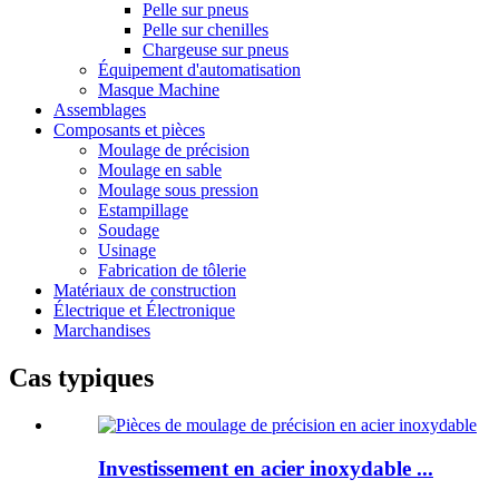
Pelle sur pneus
Pelle sur chenilles
Chargeuse sur pneus
Équipement d'automatisation
Masque Machine
Assemblages
Composants et pièces
Moulage de précision
Moulage en sable
Moulage sous pression
Estampillage
Soudage
Usinage
Fabrication de tôlerie
Matériaux de construction
Électrique et Électronique
Marchandises
Cas typiques
Investissement en acier inoxydable ...