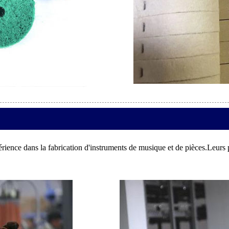
érience dans la fabrication d'instruments de musique et de pièces.Leurs 