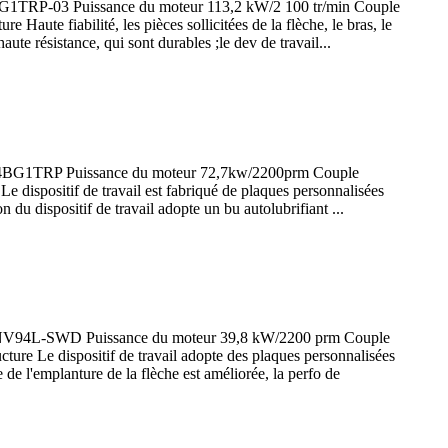
-6BG1TRP-03 Puissance du moteur 113,2 kW/2 100 tr/min Couple
aute fiabilité, les pièces sollicitées de la flèche, le bras, le
haute résistance, qui sont durables ;le dev de travail...
u BB-4BG1TRP Puissance du moteur 72,7kw/2200prm Couple
dispositif de travail est fabriqué de plaques personnalisées
n du dispositif de travail adopte un bu autolubrifiant ...
ar 4TNV94L-SWD Puissance du moteur 39,8 kW/2200 prm Couple
ture Le dispositif de travail adopte des plaques personnalisées
re de l'emplanture de la flèche est améliorée, la perfo de