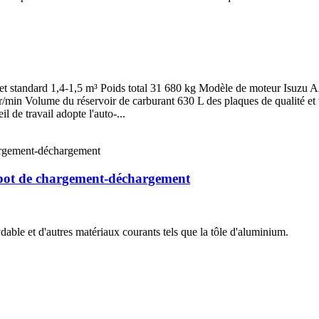
godet standard 1,4-1,5 m³ Poids total 31 680 kg Modèle de moteur Is
n Volume du réservoir de carburant 630 L des plaques de qualité et tou
il de travail adopte l'auto-...
obot de chargement-déchargement
dable et d'autres matériaux courants tels que la tôle d'aluminium.