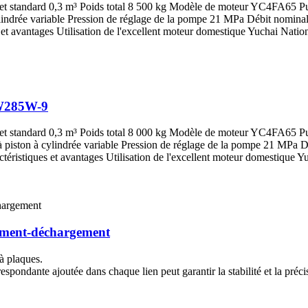
godet standard 0,3 m³ Poids total 8 500 kg Modèle de moteur YC4FA65 
indrée variable Pression de réglage de la pompe 21 MPa Débit nominal 
et avantages Utilisation de l'excellent moteur domestique Yuchai Nationa
 W285W-9
godet standard 0,3 m³ Poids total 8 000 kg Modèle de moteur YC4FA65 
piston à cylindrée variable Pression de réglage de la pompe 21 MPa D
téristiques et avantages Utilisation de l'excellent moteur domestique Yu
rgement-déchargement
 à plaques.
espondante ajoutée dans chaque lien peut garantir la stabilité et la préci