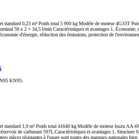
godet standard 0,23 m³ Poids total 5 900 kg Modèle de moteur 4G33T 
ominal 59 x 2 + 34,5 l/min Caractéristiques et avantages 1. Économie,
économie d'énergie, réduction des émissions, protection de l'environnem
5
s N95 KN95.
u godet standard 1,9 m³ Poids total 41640 kg Modèle de moteur Isuz
voir de carburant 597L Caractéristiques et avantages 1. Structure Spé
utres pièces résistantes à l'usure sont toutes des marques nationales bien