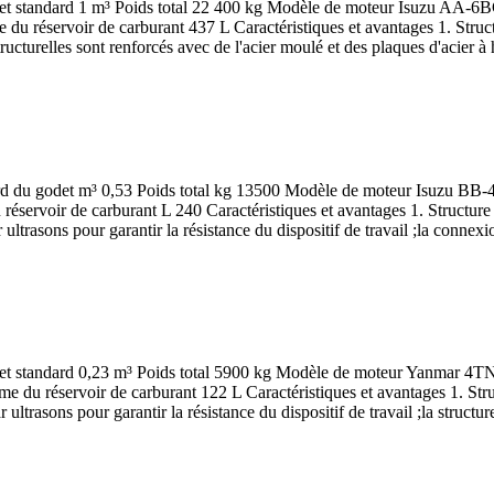
 godet standard 1 m³ Poids total 22 400 kg Modèle de moteur Isuzu AA
réservoir de carburant 437 L Caractéristiques et avantages 1. Structure H
tructurelles sont renforcés avec de l'acier moulé et des plaques d'acier à 
andard du godet m³ 0,53 Poids total kg 13500 Modèle de moteur Isuz
voir de carburant L 240 Caractéristiques et avantages 1. Structure Le 
 ultrasons pour garantir la résistance du dispositif de travail ;la connexio
u godet standard 0,23 m³ Poids total 5900 kg Modèle de moteur Yanm
du réservoir de carburant 122 L Caractéristiques et avantages 1. Struc
r ultrasons pour garantir la résistance du dispositif de travail ;la structu