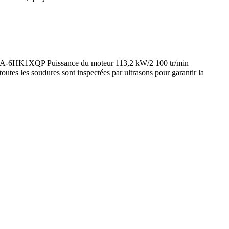
uzu AA-6HK1XQP Puissance du moteur 113,2 kW/2 100 tr/min
tes les soudures sont inspectées par ultrasons pour garantir la