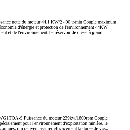
Puissance nette du moteur 44,1 KW/2 400 tr/min Couple maximum
 économie d'énergie et protection de l'environnement 44KW
ent et de l'environnement.Le réservoir de diesel à grand
u AA-6WG1TQA-S Puissance du moteur 239kw/1800rpm Couple
cialement pour l'environnement d'exploitation minière, le
 connues, qui peuvent assurer efficacement la durée de vie...