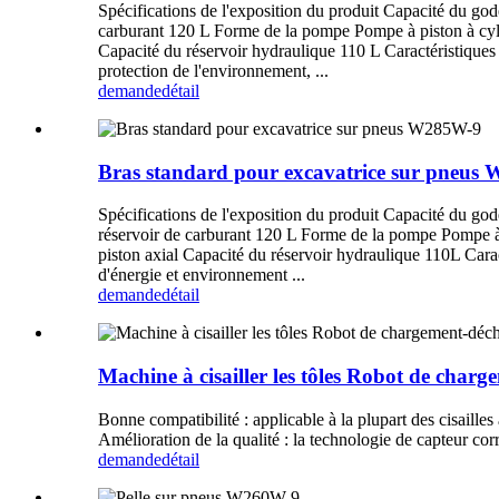
Spécifications de l'exposition du produit Capacité du 
carburant 120 L Forme de la pompe Pompe à piston à cyl
Capacité du réservoir hydraulique 110 L Caractéristiques 
protection de l'environnement, ...
demande
détail
Bras standard pour excavatrice sur pneus
Spécifications de l'exposition du produit Capacité du 
réservoir de carburant 120 L Forme de la pompe Pompe à 
piston axial Capacité du réservoir hydraulique 110L Carac
d'énergie et environnement ...
demande
détail
Machine à cisailler les tôles Robot de cha
Bonne compatibilité : applicable à la plupart des cisailles
Amélioration de la qualité : la technologie de capteur corr
demande
détail