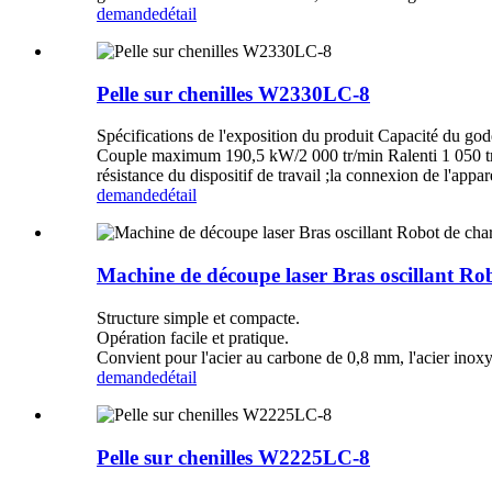
demande
détail
Pelle sur chenilles W2330LC-8
Spécifications de l'exposition du produit Capacité du 
Couple maximum 190,5 kW/2 000 tr/min Ralenti 1 050 tr/mi
résistance du dispositif de travail ;la connexion de l'appare
demande
détail
Machine de découpe laser Bras oscillant R
Structure simple et compacte.
Opération facile et pratique.
Convient pour l'acier au carbone de 0,8 mm, l'acier inoxy
demande
détail
Pelle sur chenilles W2225LC-8