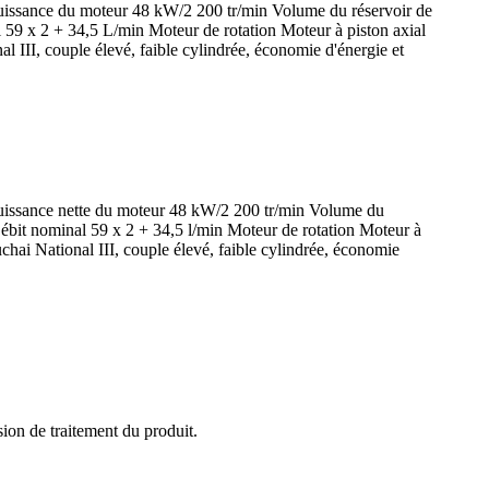
Puissance du moteur 48 kW/2 200 tr/min Volume du réservoir de
59 x 2 + 34,5 L/min Moteur de rotation Moteur à piston axial
l III, couple élevé, faible cylindrée, économie d'énergie et
Puissance nette du moteur 48 kW/2 200 tr/min Volume du
ébit nominal 59 x 2 + 34,5 l/min Moteur de rotation Moteur à
chai National III, couple élevé, faible cylindrée, économie
sion de traitement du produit.