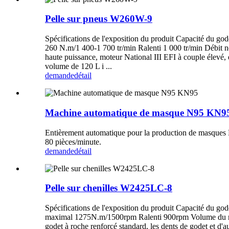
Pelle sur pneus W260W-9
Spécifications de l'exposition du produit Capacité du 
260 N.m/1 400-1 700 tr/min Ralenti 1 000 tr/min Débit n
haute puissance, moteur National III EFI à couple élevé, 
volume de 120 L i ...
demande
détail
Machine automatique de masque N95 KN9
Entièrement automatique pour la production de masque
80 pièces/minute.
demande
détail
Pelle sur chenilles W2425LC-8
Spécifications de l'exposition du produit Capacité d
maximal 1275N.m/1500rpm Ralenti 900rpm Volume du réser
godet à roche renforcé standard, les dents de godet et d'a