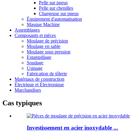
Pelle sur pneus
Pelle sur chenilles
Chargeuse sur pneus
Équipement d'automatisation
Masque Machine
Assemblages
Composants et pièces
Moulage de précision
Moulage en sable
Moulage sous pression
Estampillage
Soudage
Usinage
Fabrication de tôlerie
Matériaux de construction
Électrique et Électronique
Marchandises
Cas typiques
Investissement en acier inoxydable ...