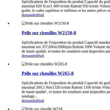
Spécifications de l'exposition du produit Capacité du
maximal 629 N.m/1 600 tr/min Ralenti 950 tr/min Volume du 
godet, le cadre supérieur et inférieur et les autres pièces s
demande
détail
Pelle sur chenilles W2150-8
Spécifications de l'exposition du produit Capacité st
maximal nm 357,6Nm/2000rpm Ralenti 1000 Volume du réser
de haute qualité, et toutes les soudures sont inspectées par
demande
détail
Pelle sur chenilles W265-8
Spécifications de l'exposition du produit Capacité d
maximal 209,5 Nm/1320 tr/min Ralenti 1100 tr/min Volume 
de haute qualité , et toutes les soudures sont inspectées pa
soudage...
demande
détail