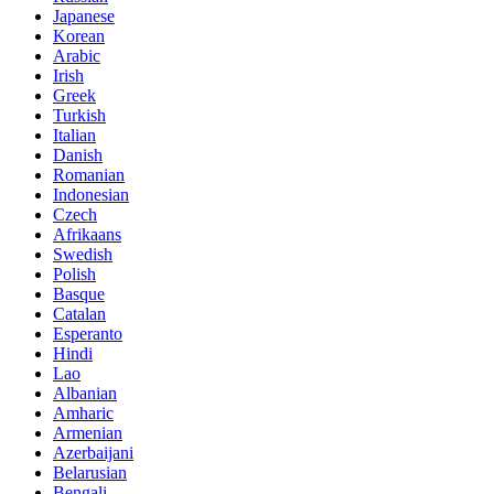
Japanese
Korean
Arabic
Irish
Greek
Turkish
Italian
Danish
Romanian
Indonesian
Czech
Afrikaans
Swedish
Polish
Basque
Catalan
Esperanto
Hindi
Lao
Albanian
Amharic
Armenian
Azerbaijani
Belarusian
Bengali