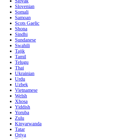
Slovak
Slovenian
Somali
Samoan
Scots Gaelic
Shona
Sindhi
Sundanese
Swahili
Tajik
Tamil
Telugu
Thai
Ukrainian
Urdu
Uzbek
Vietnamese
Welsh
Xhosa
Yiddish
Yoruba
Zulu
Kinyarwanda
Tatar
Oriya