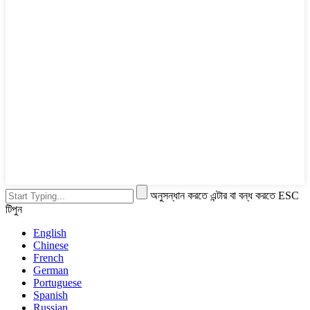
অনুসন্ধান করতে এন্টার বা বন্ধ করতে ESC
টিপুন
English
Chinese
French
German
Portuguese
Spanish
Russian