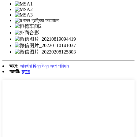
আগে:
আবর্জনা ছিন্নভিন্ন অংশ পরিধান
পরবর্তী:
ফ্ল্যাঞ্জ