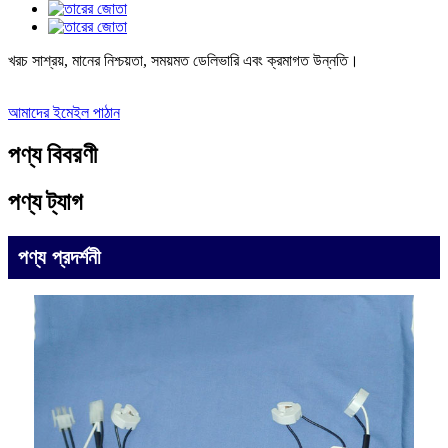
খরচ সাশ্রয়, মানের নিশ্চয়তা, সময়মত ডেলিভারি এবং ক্রমাগত উন্নতি।
আমাদের ইমেইল পাঠান
পণ্য বিবরণী
পণ্য ট্যাগ
পণ্য প্রদর্শনী