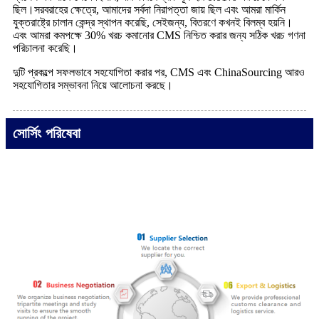
ছিল।সরবরাহের ক্ষেত্রে, আমাদের সর্বদা নিরাপত্তা জায় ছিল এবং আমরা মার্কিন
যুক্তরাষ্ট্রে চালান কেন্দ্র স্থাপন করেছি, সেইজন্য, বিতরণে কখনই বিলম্ব হয়নি।
এবং আমরা কমপক্ষে 30% খরচ কমানোর CMS নিশ্চিত করার জন্য সঠিক খরচ গণনা
পরিচালনা করেছি।
দুটি প্রকল্পে সফলভাবে সহযোগিতা করার পর, CMS এবং ChinaSourcing আরও
সহযোগিতার সম্ভাবনা নিয়ে আলোচনা করছে।
সোর্সিং পরিষেবা