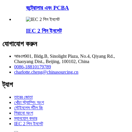
কন্ট্রোলার এবং PCBA
IEC 2 পিন ইনলেট
যোগাযোগ করুন
আরএম901, Bldg.B, Sinolight Plaza, No.4, Qiyang Rd.,
Chaoyang Dist., Beijing, 100102, China
0086-18810179789
charlotte.cheng@chinasourcing.cn
ট্যাগ
তারের জোতা
খোঁচা স্ট্যাম্পিং অংশ
স্টেইনলেস স্টীল রিং
পিয়ানো অংশ
ম্যানহোল কভার
IEC 2 পিন ইনলেট