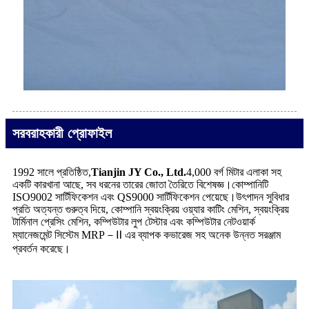
সরবরাহকারী প্রোফাইল
1992 সালে প্রতিষ্ঠিত,
Tianjin JY Co., Ltd.
4,000 বর্গ মিটার এলাকা সহ
একটি কারখানা আছে, সব ধরনের তারের জোতা তৈরিতে বিশেষজ্ঞ।কোম্পানিটি
ISO9002 সার্টিফিকেশন এবং QS9000 সার্টিফিকেশন পেয়েছে।উৎপাদন সুবিধার
প্রতি অত্যন্ত গুরুত্ব দিয়ে, কোম্পানি স্বয়ংক্রিয় ওয়্যার কাটিং মেশিন, স্বয়ংক্রিয়
টার্মিনাল প্রেসিং মেশিন, কম্পিউটার লুপ টেস্টার এবং কম্পিউটার নেটওয়ার্ক
ম্যানেজমেন্ট সিস্টেম MRP－Ⅱ এর ব্যাপক কভারেজ সহ অনেক উন্নত সরঞ্জাম
প্রবর্তন করেছে।