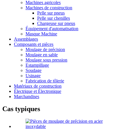
Machines agricoles
Machines de construction
Pelle sur pneus
Pelle sur chenilles
Chargeuse sur pneus
Équipement d'automatisation
Masque Machine
Assemblages
Composants et pièces
Moulage de précision
Moulage en sable
Moulage sous pression
Estampillage
Soudage
Usinage
Fabrication de tôlerie
Matériaux de construction
Électrique et Électronique
Marchandises
Cas typiques