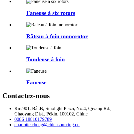
Faneuse à six rotors
Râteau à foin monorotor
Tondeuse à foin
Faneuse
Contactez-nous
Rm.901, Bât.B, Sinolight Plaza, No.4, Qiyang Rd.,
Chaoyang Dist., Pékin, 100102, Chine
0086-18810179789
charlotte.cheng@chinasourcing.cn