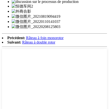
Précédent:
Râteau à foin monorotor
Suivant:
Râteau à double rotor