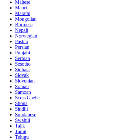
Maltese
Maori
Marathi
Mongolian
Burmese
Nepali
Norwegian
Pashto
Persian
Punjabi
Serbian
Sesotho
Sinhala
Slovak
Slovenian
Somali
Samoan
Scots Gaelic
Shona
Sindhi
Sundanese
Swahili
Tajik
Tamil
Telugu