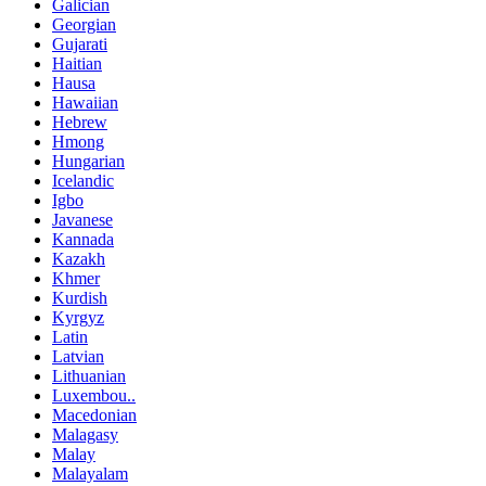
Galician
Georgian
Gujarati
Haitian
Hausa
Hawaiian
Hebrew
Hmong
Hungarian
Icelandic
Igbo
Javanese
Kannada
Kazakh
Khmer
Kurdish
Kyrgyz
Latin
Latvian
Lithuanian
Luxembou..
Macedonian
Malagasy
Malay
Malayalam