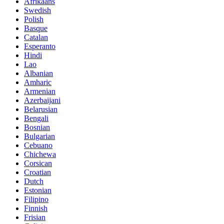
Afrikaans
Swedish
Polish
Basque
Catalan
Esperanto
Hindi
Lao
Albanian
Amharic
Armenian
Azerbaijani
Belarusian
Bengali
Bosnian
Bulgarian
Cebuano
Chichewa
Corsican
Croatian
Dutch
Estonian
Filipino
Finnish
Frisian