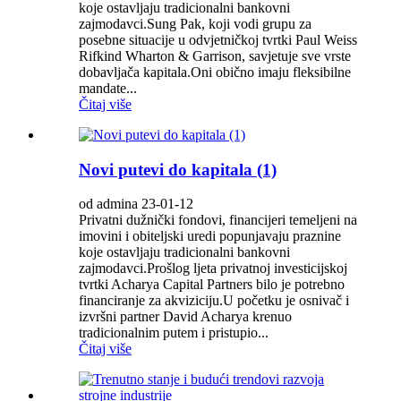
koje ostavljaju tradicionalni bankovni
zajmodavci.Sung Pak, koji vodi grupu za
posebne situacije u odvjetničkoj tvrtki Paul Weiss
Rifkind Wharton & Garrison, savjetuje sve vrste
dobavljača kapitala.Oni obično imaju fleksibilne
mandate...
Čitaj više
Novi putevi do kapitala (1)
od admina 23-01-12
Privatni dužnički fondovi, financijeri temeljeni na
imovini i obiteljski uredi popunjavaju praznine
koje ostavljaju tradicionalni bankovni
zajmodavci.Prošlog ljeta privatnoj investicijskoj
tvrtki Acharya Capital Partners bilo je potrebno
financiranje za akviziciju.U početku je osnivač i
izvršni partner David Acharya krenuo
tradicionalnim putem i pristupio...
Čitaj više