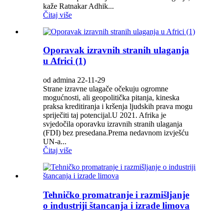
kaže Ratnakar Adhik...
Čitaj više
Oporavak izravnih stranih ulaganja
u Africi (1)
od admina 22-11-29
Strane izravne ulagače očekuju ogromne
mogućnosti, ali geopolitička pitanja, kineska
praksa kreditiranja i kršenja ljudskih prava mogu
spriječiti taj potencijal.U 2021. Afrika je
svjedočila oporavku izravnih stranih ulaganja
(FDI) bez presedana.Prema nedavnom izvješću
UN-a...
Čitaj više
Tehničko promatranje i razmišljanje
o industriji štancanja i izrade limova