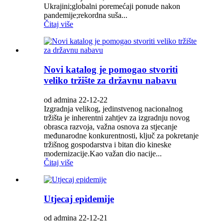
Ukrajini;globalni poremećaji ponude nakon
pandemije;rekordna suša...
Čitaj više
Novi katalog je pomogao stvoriti
veliko tržište za državnu nabavu
od admina 22-12-22
Izgradnja velikog, jedinstvenog nacionalnog
tržišta je inherentni zahtjev za izgradnju novog
obrasca razvoja, važna osnova za stjecanje
međunarodne konkurentnosti, ključ za pokretanje
tržišnog gospodarstva i bitan dio kineske
modernizacije.Kao važan dio nacije...
Čitaj više
Utjecaj epidemije
od admina 22-12-21