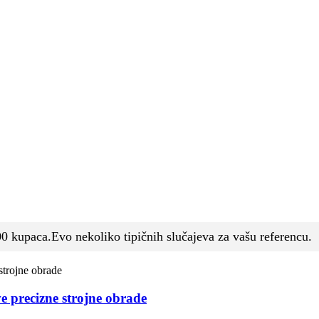
100 kupaca.Evo nekoliko tipičnih slučajeva za vašu referencu.
e precizne strojne obrade