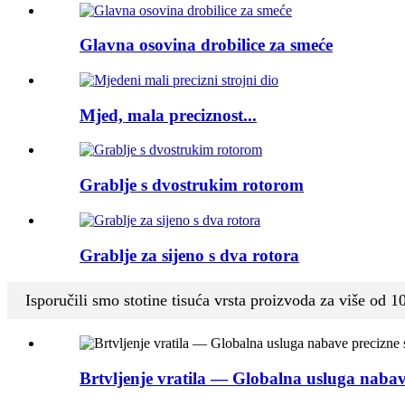
Glavna osovina drobilice za smeće
Mjed, mala preciznost...
Grablje s dvostrukim rotorom
Grablje za sijeno s dva rotora
Isporučili smo stotine tisuća vrsta proizvoda za više od 
Brtvljenje vratila — Globalna usluga nabav