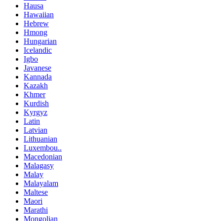
Hausa
Hawaiian
Hebrew
Hmong
Hungarian
Icelandic
Igbo
Javanese
Kannada
Kazakh
Khmer
Kurdish
Kyrgyz
Latin
Latvian
Lithuanian
Luxembou..
Macedonian
Malagasy
Malay
Malayalam
Maltese
Maori
Marathi
Mongolian