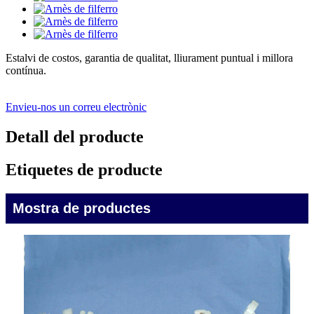
Estalvi de costos, garantia de qualitat, lliurament puntual i millora
contínua.
Envieu-nos un correu electrònic
Detall del producte
Etiquetes de producte
Mostra de productes