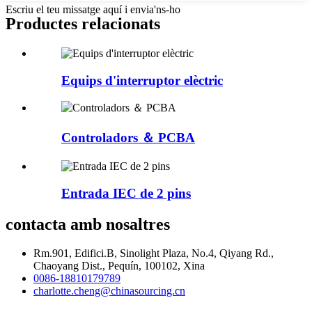
Escriu el teu missatge aquí i envia'ns-ho
Productes relacionats
Equips d'interruptor elèctric
Controladors ＆ PCBA
Entrada IEC de 2 pins
contacta amb nosaltres
Rm.901, Edifici.B, Sinolight Plaza, No.4, Qiyang Rd.,
Chaoyang Dist., Pequín, 100102, Xina
0086-18810179789
charlotte.cheng@chinasourcing.cn