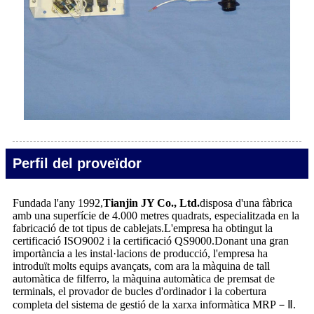
Perfil del proveïdor
Fundada l'any 1992,
Tianjin JY Co., Ltd.
disposa d'una fàbrica
amb una superfície de 4.000 metres quadrats, especialitzada en la
fabricació de tot tipus de cablejats.L'empresa ha obtingut la
certificació ISO9002 i la certificació QS9000.Donant una gran
importància a les instal·lacions de producció, l'empresa ha
introduït molts equips avançats, com ara la màquina de tall
automàtica de filferro, la màquina automàtica de premsat de
terminals, el provador de bucles d'ordinador i la cobertura
completa del sistema de gestió de la xarxa informàtica MRP－Ⅱ.