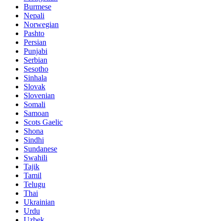
Burmese
Nepali
Norwegian
Pashto
Persian
Punjabi
Serbian
Sesotho
Sinhala
Slovak
Slovenian
Somali
Samoan
Scots Gaelic
Shona
Sindhi
Sundanese
Swahili
Tajik
Tamil
Telugu
Thai
Ukrainian
Urdu
Uzbek