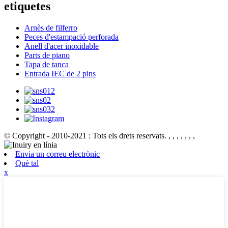
etiquetes
Arnès de filferro
Peces d'estampació perforada
Anell d'acer inoxidable
Parts de piano
Tapa de tanca
Entrada IEC de 2 pins
© Copyright - 2010-2021 : Tots els drets reservats.
, , , , , , ,
Envia un correu electrònic
Què tal
x