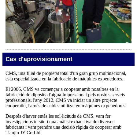
Cas d'aprovisionament
CMS, una filial de propietat total d'un gran grup multinacional,
està especialitzada en la fabricació de màquines expenedores.
El 2006, CMS va començar a cooperar amb nosaltres en la
fabricació de dipòsits d'aigua.Impressionat pels nostres serveis
professionals, l'any 2012, CMS va iniciar un altre projecte
cooperatiu, l'arnès de cables utilitzat en màquines expenedores.
Després d'haver entès les sol·licituds de CMS, vam fer
investigacions in situ i una anàlisi exhaustiva de diversos
fabricants i vam prendre una decisió ràpida de cooperar amb
Tianjin JY Co.Ltd.