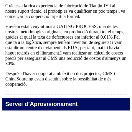
Gràcies a la rica experiència de fabricació de Tianjin JY i al
nostre suport tècnic, el prototip es va qualificar en poc temps i va
començar la cooperació tripartita formal.
Havíem estat cenyint-nos a GATING PROCESS, una de les
nostres metodologies originals, en producció durant tot el temps,
gràcies al qual la taxa de defectuoses era inferior al 0,01%.Pel
que fa a la logística, sempre teníem inventari de seguretat i vam
establir un centre d'enviament als EUA, per tant, mai hi havia
hagut retards en el lliurament.I vam realitzar un càlcul de costos
precís per assegurar al CMS una reducció de costos d'almenys un
30%.
Després d'haver cooperat amb èxit en dos projectes, CMS i
ChinaSourcing estan discutint sobre la possibilitat de més
cooperació.
Servei d'Aprovisionament