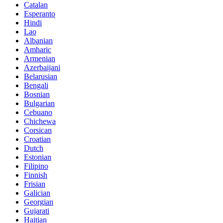
Catalan
Esperanto
Hindi
Lao
Albanian
Amharic
Armenian
Azerbaijani
Belarusian
Bengali
Bosnian
Bulgarian
Cebuano
Chichewa
Corsican
Croatian
Dutch
Estonian
Filipino
Finnish
Frisian
Galician
Georgian
Gujarati
Haitian