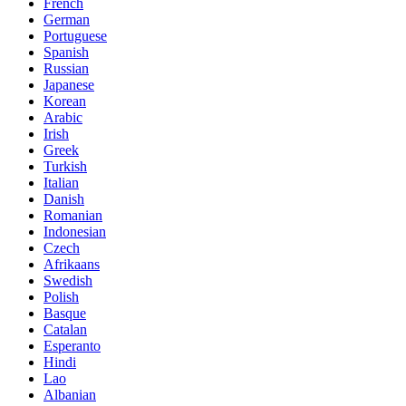
French
German
Portuguese
Spanish
Russian
Japanese
Korean
Arabic
Irish
Greek
Turkish
Italian
Danish
Romanian
Indonesian
Czech
Afrikaans
Swedish
Polish
Basque
Catalan
Esperanto
Hindi
Lao
Albanian