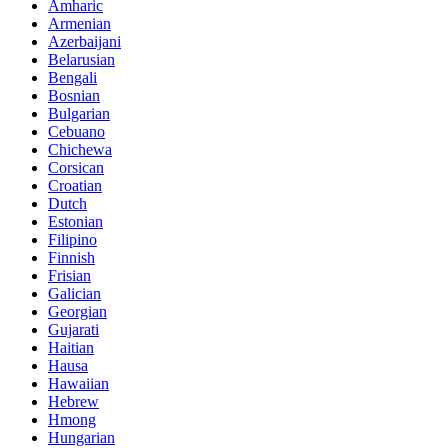
Amharic
Armenian
Azerbaijani
Belarusian
Bengali
Bosnian
Bulgarian
Cebuano
Chichewa
Corsican
Croatian
Dutch
Estonian
Filipino
Finnish
Frisian
Galician
Georgian
Gujarati
Haitian
Hausa
Hawaiian
Hebrew
Hmong
Hungarian