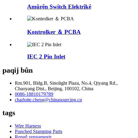
Amûrên Switch Elektrîkê
Kontrolker ＆ PCBA
IEC 2 Pin Inlet
paqij bûn
Rm.901, Bldg.B, Sinolight Plaza, No.4, Qiyang Rd.,
Chaoyang Dist., Beijing, 100102, China
0086-18810179789
charlotte.cheng@chinasourcing.cn
tags
Wire Harness
Punched Stamping Parts
Rengê zengarnegir