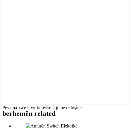
Peyama xwe li vir binivîse û ji me re bişîne
berhemên related