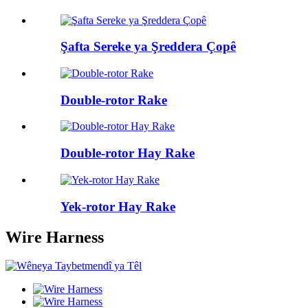
Şafta Sereke ya Şreddera Çopê
Double-rotor Rake
Double-rotor Hay Rake
Yek-rotor Hay Rake
Wire Harness