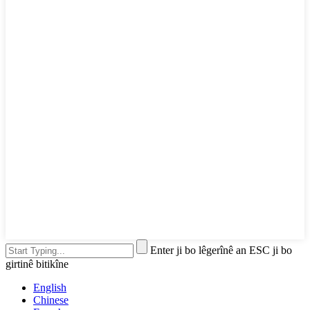
Enter ji bo lêgerînê an ESC ji bo
girtinê bitikîne
English
Chinese