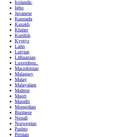
Icelandic
Igbo
Javanese
Kannada
Kazakh
Khmer
Kurdish
Kyrgyz
Latin
Latvian
Lithuanian
Luxembou..
Macedonian
Malagasy
Malay
Malayalam
Maltese
Maori
Marathi
Mongolian
Burmese
Nepali
Norwegian
Pashto
Persian