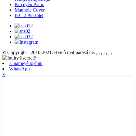
Parçeyên Piano
Manhole Cover
IEC 2 Pin Inlet
© Copyright - 2010-2021: Hemû maf parastî ne.
, , , , , , ,
E-nameyê bişînin
WhatsApp
x