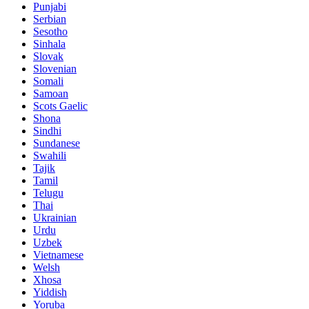
Punjabi
Serbian
Sesotho
Sinhala
Slovak
Slovenian
Somali
Samoan
Scots Gaelic
Shona
Sindhi
Sundanese
Swahili
Tajik
Tamil
Telugu
Thai
Ukrainian
Urdu
Uzbek
Vietnamese
Welsh
Xhosa
Yiddish
Yoruba