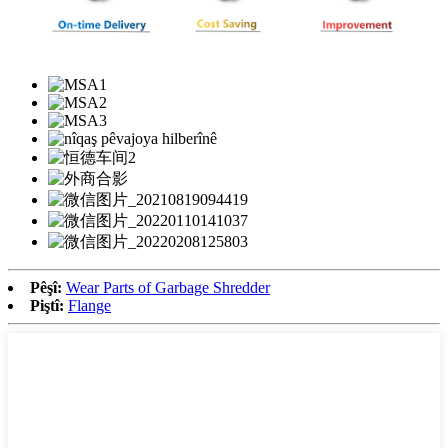
Pêşî:
Wear Parts of Garbage Shredder
Piştî:
Flange