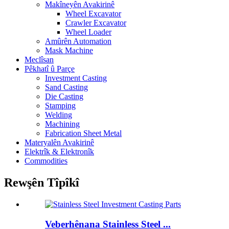
Makîneyên Avakirinê
Wheel Excavator
Crawler Excavator
Wheel Loader
Amûrên Automation
Mask Machine
Meclîsan
Pêkhatî û Parçe
Investment Casting
Sand Casting
Die Casting
Stamping
Welding
Machining
Fabrication Sheet Metal
Materyalên Avakirinê
Elektrîk & Elektronîk
Commodities
Rewşên Tîpîkî
Veberhênana Stainless Steel ...