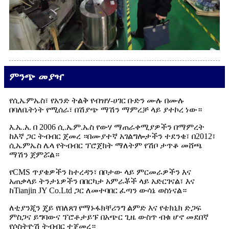
ምንጭ መያዣ
የሲኤምኤስ፣ የአንድ ትልቅ የብዝሃ-ሀገር ቡድን ሙሉ በሙሉ
በባለቤትነት የሚሰራ፣ በሽያጭ ማሽን ማምረቻ ላይ ያተኮረ ነው።
እ.ኤ.አ. በ 2006 ሲ.ኤም.ኤስ የውሃ ማጠራቀሚያዎችን በማምረት
ከእኛ ጋር ትብብር ጀመረ ።በሙያተኛ አገልግሎታችን ተደንቄ፣ በ2012፣
ሲኤምኤስ ሌላ የትብብር ፕሮጀክት ማለትም የሽቦ ታጥቆ መሸጫ
ማሽን ጀምሯል።
የCMS ጥያቄዎችን ከተረዳን፣ በቦታው ላይ ምርመራዎችን እና
አጠቃላይ ትንታኔዎችን በበርካታ አምራቾች ላይ አድርገናል፣ እና
ከTianjin JY Co.Ltd ጋር ለመተባበር ፈጣን ውሳኔ ወስነናል።
ለቲያንጂን ጄይ የበለጸገ የማኑፋክቸሪንግ ልምድ እና የቴክኒክ ድጋፍ
ምስጋና ይግባውና ፕሮቶታይፑ በአጭር ጊዜ ውስጥ ብቁ ሆኖ መደበኛ
የሶስትዮሽ ትብብር ተጀመረ።