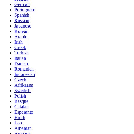
German
Portuguese
Spanish
Russian
Japanese
Korean
Arabic
Irish
Greek
Turkish
Italian
Danish
Romanian
Indonesian
Czech
Afrikaans
Swedish
Polish
Basque
Catalan
Esperanto
Hindi
Lao
Albanian
Amharic