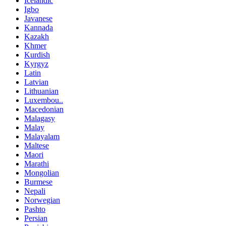
Icelandic
Igbo
Javanese
Kannada
Kazakh
Khmer
Kurdish
Kyrgyz
Latin
Latvian
Lithuanian
Luxembou..
Macedonian
Malagasy
Malay
Malayalam
Maltese
Maori
Marathi
Mongolian
Burmese
Nepali
Norwegian
Pashto
Persian