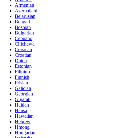
Armenian
Azerbaijani
Belarusian
Bengali
Bosnian
Bulgarian
Cebuano
Chichewa
Corsican
Croatian
Dutch
Estonian
Filipino
Finnish
Frisian
Galician
Georgian
Gujarati
Haitian
Hausa
Hawaiian
Hebrew
Hmong
Hungarian