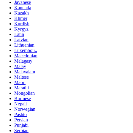
Javanese
Kannada
Kazakh
Khmer
Kurdish
Kyrgyz
Latin
Latvian
Lithuanian
Luxembou..
Macedonian
Malagasy
Malay
Malayalam
Maltese
Maori
Marathi
Mongolian
Burmese
Nepali
Norwegian
Pashto
Persian
Punjabi
Serbian