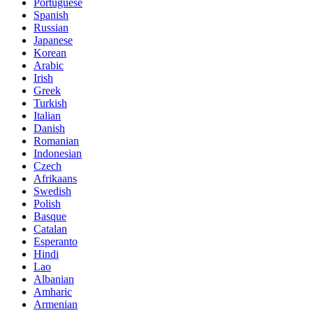
Portuguese
Spanish
Russian
Japanese
Korean
Arabic
Irish
Greek
Turkish
Italian
Danish
Romanian
Indonesian
Czech
Afrikaans
Swedish
Polish
Basque
Catalan
Esperanto
Hindi
Lao
Albanian
Amharic
Armenian