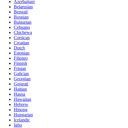
Azerbaijani
Belarusian
Bengali
Bosnian
Bulgarian
Cebuano
Chichewa
Corsican
Croatian
Dutch
Estonian
Filipino
Finnish
Frisian
Galician
Georgian
Gujarati
Haitian
Hausa
Hawaiian
Hebrew
Hmong
Hungarian
Icelandic
Igbo