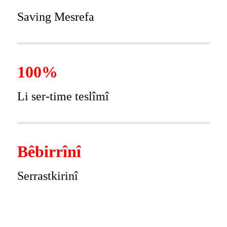
Saving Mesrefa
100%
Li ser-time teslîmî
Bêbirrînî
Serrastkirinî