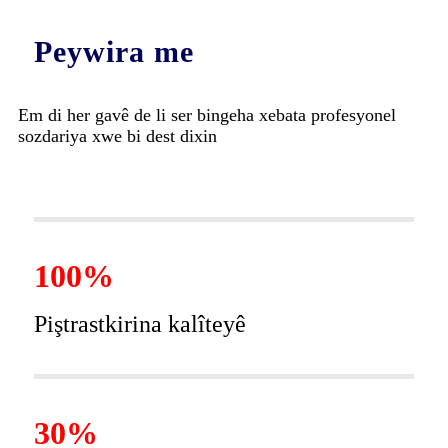
Peywira me
Em di her gavê de li ser bingeha xebata profesyonel
sozdariya xwe bi dest dixin
100%
Piştrastkirina kalîteyê
30%