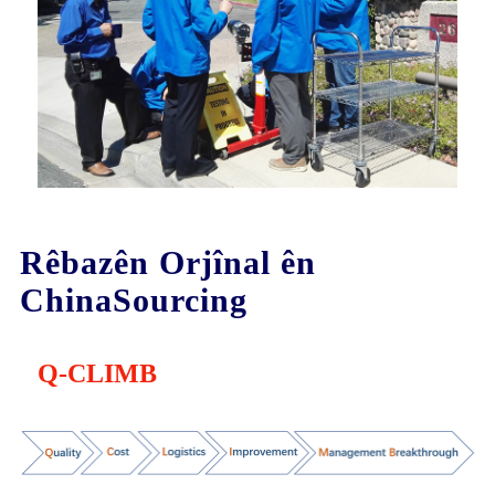
Rêbazên Orjînal ên
ChinaSourcing
Q-CLIMB