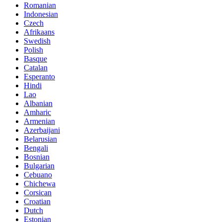
Romanian
Indonesian
Czech
Afrikaans
Swedish
Polish
Basque
Catalan
Esperanto
Hindi
Lao
Albanian
Amharic
Armenian
Azerbaijani
Belarusian
Bengali
Bosnian
Bulgarian
Cebuano
Chichewa
Corsican
Croatian
Dutch
Estonian