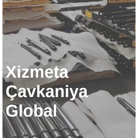
Xizmeta
Çavkaniya
Global