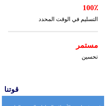
100٪
التسليم في الوقت المحدد
مستمر
تحسين
قوتنا