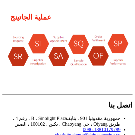
عملية الجاتينج
اتصل بنا
جمهورية مقدونيا.901 ، بناية.B ، Sinolight Plaza ، رقم 4 ،
طريق Qiyang ، حي Chaoyang ، بكين ، 100102 ، الصين
0086-18810179789
charlotte.cheng@chinasourcing.cn