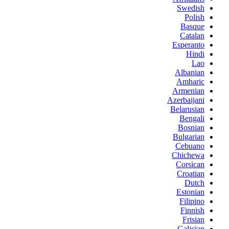
Swedish
Polish
Basque
Catalan
Esperanto
Hindi
Lao
Albanian
Amharic
Armenian
Azerbaijani
Belarusian
Bengali
Bosnian
Bulgarian
Cebuano
Chichewa
Corsican
Croatian
Dutch
Estonian
Filipino
Finnish
Frisian
Galician