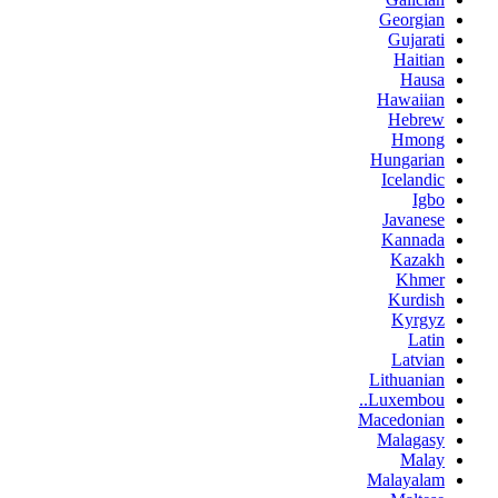
Georgian
Gujarati
Haitian
Hausa
Hawaiian
Hebrew
Hmong
Hungarian
Icelandic
Igbo
Javanese
Kannada
Kazakh
Khmer
Kurdish
Kyrgyz
Latin
Latvian
Lithuanian
Luxembou..
Macedonian
Malagasy
Malay
Malayalam