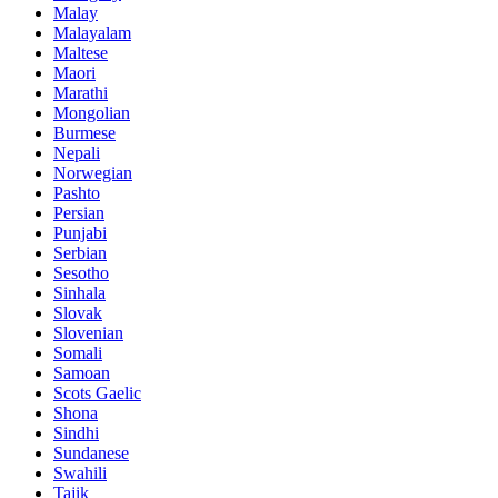
Malay
Malayalam
Maltese
Maori
Marathi
Mongolian
Burmese
Nepali
Norwegian
Pashto
Persian
Punjabi
Serbian
Sesotho
Sinhala
Slovak
Slovenian
Somali
Samoan
Scots Gaelic
Shona
Sindhi
Sundanese
Swahili
Tajik