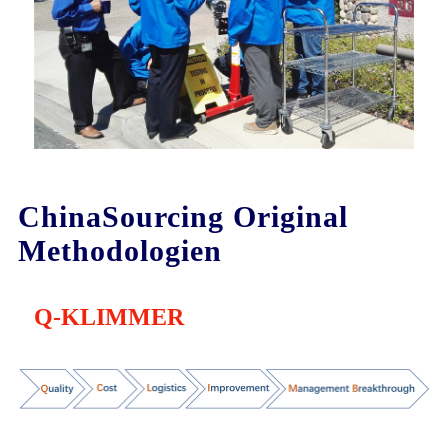
ChinaSourcing Original
Methodologien
Q-KLIMMER