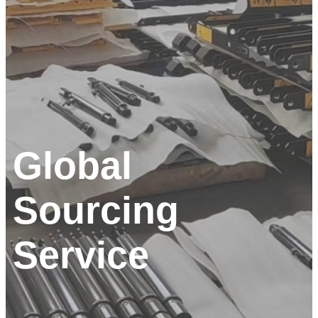
Global
Sourcing
Service