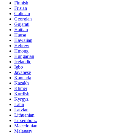
Finnish
Frisian
Galician
Georgian
Gujarati
Haitian
Hausa
Hawaiian
Hebrew
Hmong
Hungarian
Icelandic
Igbo
Javanese
Kannada
Kazakh
Khmer
Kurdish
Kyrgyz
Latin
Latvian
Lithuanian
Luxembou..
Macedonian
Malagasy