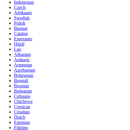
Indonesian
Czech
Afrikaans
Swedish
Polish
Basque
Catalan
Esperanto
Hindi
Lao
Albanian
Amharic
Armenian
Azerbaijani
Belarusian
Bengali
Bosnian
Bulgarian
Cebuano
Chichewa
Corsican
Croatian
Dutch
Estonian
Filipino