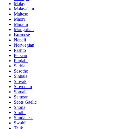
Malay
Malayalam
Maltese
Maori
Marathi
Mongolian
Burmese
Nepali
Norwegian
Pashto
Persian
Punjabi
Serbian
Sesotho
Sinhala
Slovak
Slovenian
Somali
Samoan
Scots Gaelic
Shona
Sindhi
Sundanese
Swahili
Tajik