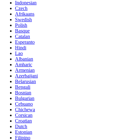
Indonesian
Czech
Afrikaans
Swedish
Polish
Basque
Catalan
Esperanto
Hindi
Lao
Albanian
Amharic
Armenian
Azerbaijani
Belarusian
Bengali
Bosnian
Bulgarian
Cebuano
Chichewa
Corsican
Croatian
Dutch
Estonian
Filipino