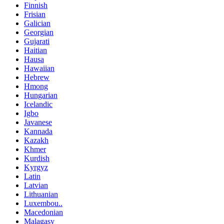
Finnish
Frisian
Galician
Georgian
Gujarati
Haitian
Hausa
Hawaiian
Hebrew
Hmong
Hungarian
Icelandic
Igbo
Javanese
Kannada
Kazakh
Khmer
Kurdish
Kyrgyz
Latin
Latvian
Lithuanian
Luxembou..
Macedonian
Malagasy