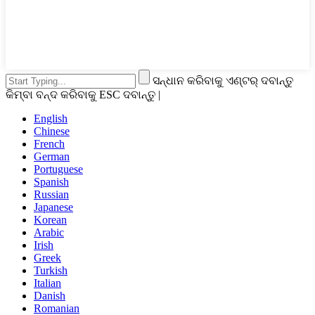
ସନ୍ଧାନ କରିବାକୁ ଏଣ୍ଟର୍ ଦବାନ୍ତୁ
କିମ୍ବା ବନ୍ଦ କରିବାକୁ ESC ଦବାନ୍ତୁ |
English
Chinese
French
German
Portuguese
Spanish
Russian
Japanese
Korean
Arabic
Irish
Greek
Turkish
Italian
Danish
Romanian