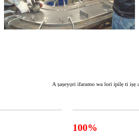
A ṣaṣeyọri ifaramo wa lori ipilẹ ti iṣ
100%