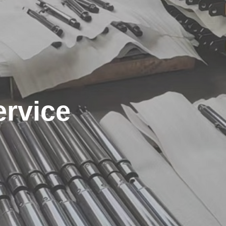
rvice