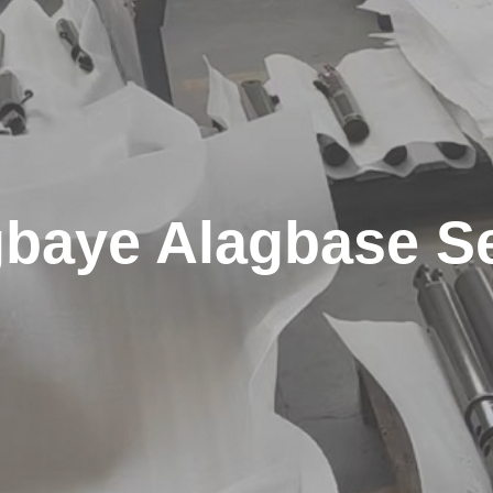
baye Alagbase Se