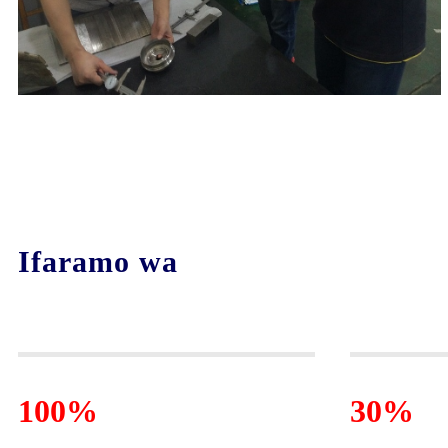
Ifaramo wa
100%
30%