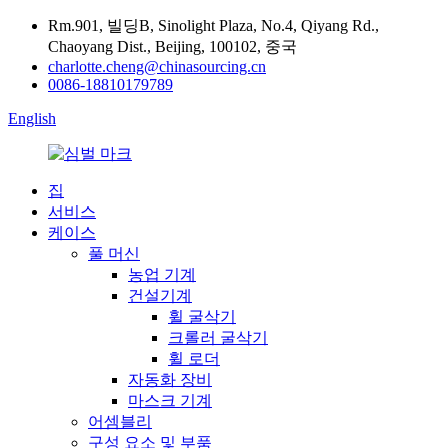
Rm.901, 빌딩B, Sinolight Plaza, No.4, Qiyang Rd.,
Chaoyang Dist., Beijing, 100102, 중국
charlotte.cheng@chinasourcing.cn
0086-18810179789
English
집
서비스
케이스
풀 머신
농업 기계
건설기계
휠 굴삭기
크롤러 굴삭기
휠 로더
자동화 장비
마스크 기계
어셈블리
구성 요소 및 부품