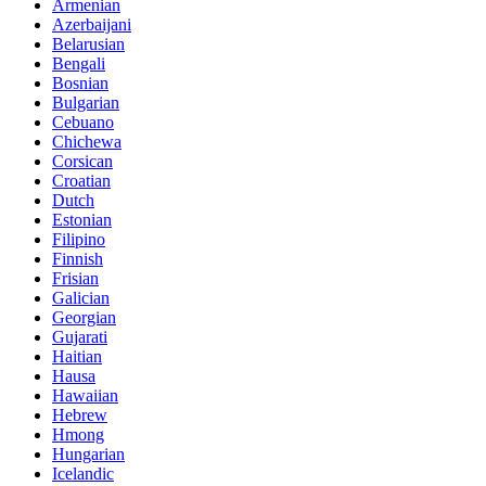
Armenian
Azerbaijani
Belarusian
Bengali
Bosnian
Bulgarian
Cebuano
Chichewa
Corsican
Croatian
Dutch
Estonian
Filipino
Finnish
Frisian
Galician
Georgian
Gujarati
Haitian
Hausa
Hawaiian
Hebrew
Hmong
Hungarian
Icelandic