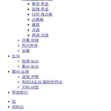
투자 주조
모래 주조
다이 캐스팅
스탬핑
용접
가공
판금 가공
건축 자재
전기전자
상품
소식
업계 뉴스
회사 뉴스
회사 소개
공장 견학
차이나소싱 얼라이언스
기타 사업
문의하기
집
서비스