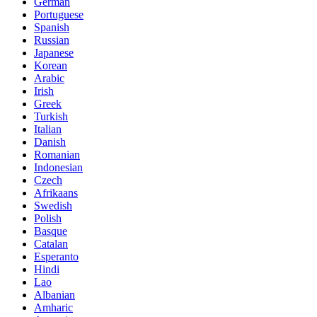
German
Portuguese
Spanish
Russian
Japanese
Korean
Arabic
Irish
Greek
Turkish
Italian
Danish
Romanian
Indonesian
Czech
Afrikaans
Swedish
Polish
Basque
Catalan
Esperanto
Hindi
Lao
Albanian
Amharic