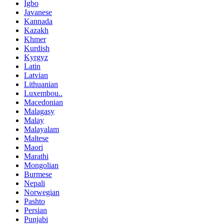
Igbo
Javanese
Kannada
Kazakh
Khmer
Kurdish
Kyrgyz
Latin
Latvian
Lithuanian
Luxembou..
Macedonian
Malagasy
Malay
Malayalam
Maltese
Maori
Marathi
Mongolian
Burmese
Nepali
Norwegian
Pashto
Persian
Punjabi