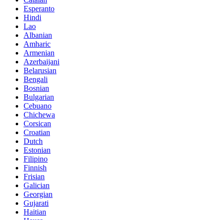
Esperanto
Hindi
Lao
Albanian
Amharic
Armenian
Azerbaijani
Belarusian
Bengali
Bosnian
Bulgarian
Cebuano
Chichewa
Corsican
Croatian
Dutch
Estonian
Filipino
Finnish
Frisian
Galician
Georgian
Gujarati
Haitian