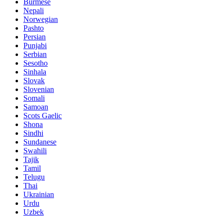
Burmese
Nepali
Norwegian
Pashto
Persian
Punjabi
Serbian
Sesotho
Sinhala
Slovak
Slovenian
Somali
Samoan
Scots Gaelic
Shona
Sindhi
Sundanese
Swahili
Tajik
Tamil
Telugu
Thai
Ukrainian
Urdu
Uzbek