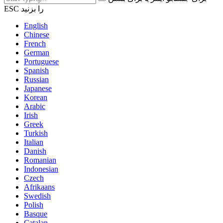
ESC را بزنید
English
Chinese
French
German
Portuguese
Spanish
Russian
Japanese
Korean
Arabic
Irish
Greek
Turkish
Italian
Danish
Romanian
Indonesian
Czech
Afrikaans
Swedish
Polish
Basque
Catalan