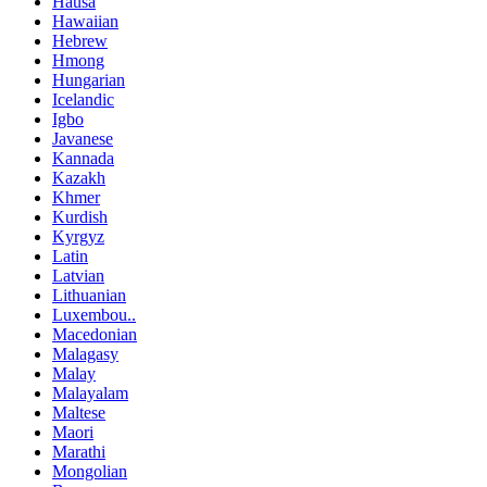
Hausa
Hawaiian
Hebrew
Hmong
Hungarian
Icelandic
Igbo
Javanese
Kannada
Kazakh
Khmer
Kurdish
Kyrgyz
Latin
Latvian
Lithuanian
Luxembou..
Macedonian
Malagasy
Malay
Malayalam
Maltese
Maori
Marathi
Mongolian