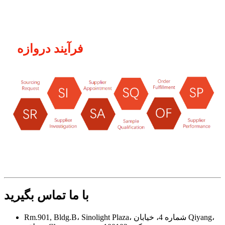
فرآیند دروازه
با ما تماس بگیرید
Rm.901, Bldg.B، Sinolight Plaza، شماره 4، خیابان Qiyang،