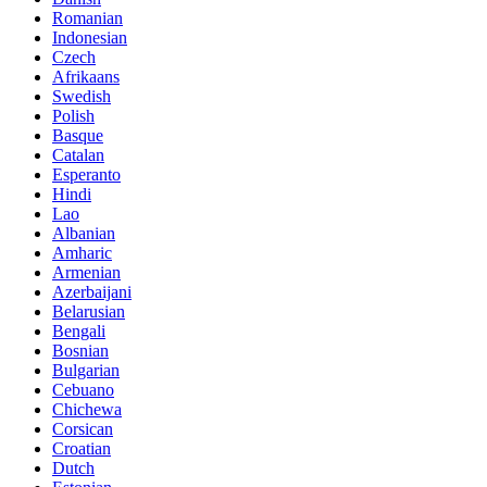
Romanian
Indonesian
Czech
Afrikaans
Swedish
Polish
Basque
Catalan
Esperanto
Hindi
Lao
Albanian
Amharic
Armenian
Azerbaijani
Belarusian
Bengali
Bosnian
Bulgarian
Cebuano
Chichewa
Corsican
Croatian
Dutch