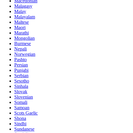
Macedonian
Malagasy
Malay
Malayalam
Maltese
Maori
Marathi
Mongolian
Burmese
Nepali
Norwegian
Pashto
Persian
Punjabi
Serbian
Sesotho
Sinhala
Slovak
Slovenian
Somali
Samoan
Scots Gaelic
Shona
Sindhi
Sundanese