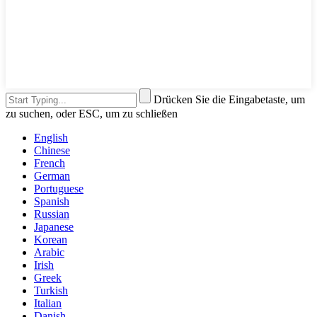
Drücken Sie die Eingabetaste, um
zu suchen, oder ESC, um zu schließen
English
Chinese
French
German
Portuguese
Spanish
Russian
Japanese
Korean
Arabic
Irish
Greek
Turkish
Italian
Danish