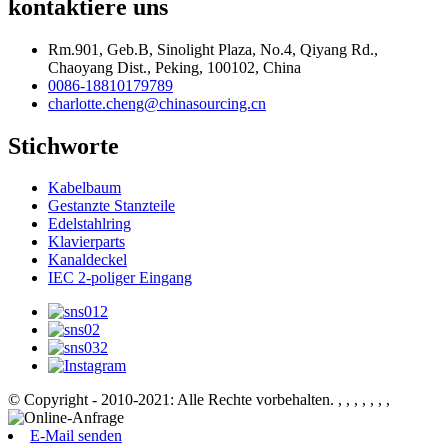
kontaktiere uns
Rm.901, Geb.B, Sinolight Plaza, No.4, Qiyang Rd.,
Chaoyang Dist., Peking, 100102, China
0086-18810179789
charlotte.cheng@chinasourcing.cn
Stichworte
Kabelbaum
Gestanzte Stanzteile
Edelstahlring
Klavierparts
Kanaldeckel
IEC 2-poliger Eingang
© Copyright - 2010-2021: Alle Rechte vorbehalten.
, , , , , , ,
E-Mail senden