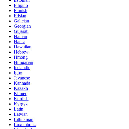
Estonian
Filipino
Finnish
Frisian
Galician
Georgian
Gujarati
Haitian
Hausa
Hawaiian
Hebrew
Hmong
Hungarian
Icelandic
Igbo
Javanese
Kannada
Kazakh
Khmer
Kurdish
Kyrgyz
Latin
Latvian
Lithuanian
Luxembou..