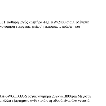
33T Καθαρή ισχύς κινητήρα 44,1 KW/2400 σ.α.λ. Μέγιστη
ικονόμηση ενέργειας, μείωση εκπομπών, πράσινη και
zu AA-6WG1TQA-S Ισχύς κινητήρα 239kw/1800rpm Μέγιστη
αι άλλα εξαρτήματα ανθεκτικά στη φθορά είναι όλα γνωστά