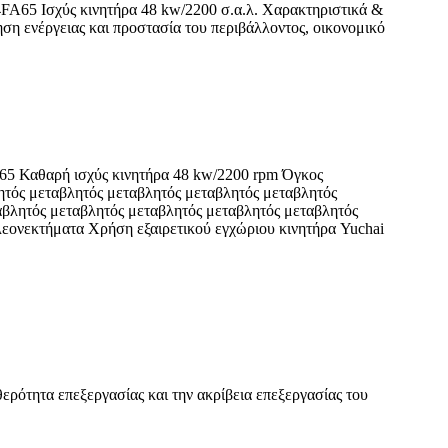
FA65 Ισχύς κινητήρα 48 kw/2200 σ.α.λ. Χαρακτηριστικά &
ση ενέργειας και προστασία του περιβάλλοντος, οικονομικό
65 Καθαρή ισχύς κινητήρα 48 kw/2200 rpm Όγκος
τός μεταβλητός μεταβλητός μεταβλητός μεταβλητός
αβλητός μεταβλητός μεταβλητός μεταβλητός μεταβλητός
εονεκτήματα Χρήση εξαιρετικού εγχώριου κινητήρα Yuchai
ερότητα επεξεργασίας και την ακρίβεια επεξεργασίας του