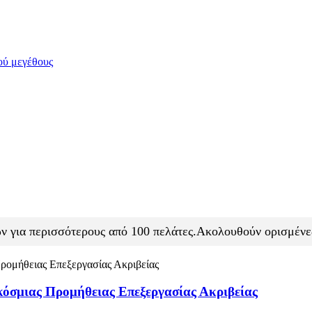
ων για περισσότερους από 100 πελάτες.Ακολουθούν ορισμένες
κόσμιας Προμήθειας Επεξεργασίας Ακριβείας