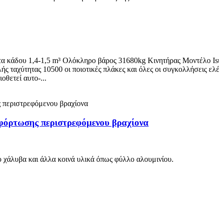
τα κάδου 1,4-1,5 m³ Ολόκληρο βάρος 31680kg Κινητήρας Μοντέλο 
ταχύτητας 10500 οι ποιοτικές πλάκες και όλες οι συγκολλήσεις ελέγ
θετεί αυτο-...
φόρτωσης περιστρεφόμενου βραχίονα
 χάλυβα και άλλα κοινά υλικά όπως φύλλο αλουμινίου.