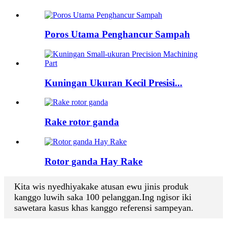
Poros Utama Penghancur Sampah
Kuningan Ukuran Kecil Presisi...
Rake rotor ganda
Rotor ganda Hay Rake
Kita wis nyedhiyakake atusan ewu jinis produk
kanggo luwih saka 100 pelanggan.Ing ngisor iki
sawetara kasus khas kanggo referensi sampeyan.