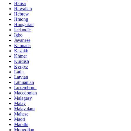
Hausa
Hawaiian
Hebrew
Hmong
Hungarian
Icelandic
Igbo
Javanese
Kannada
Kazakh
Khmer
Kurdish
Kyrgyz
Latin
Latvian
Lithuanian
Luxembou..
Macedonian
Malagasy
Malay
Malayalam
Maltese
Maori
Marathi
Mongolian