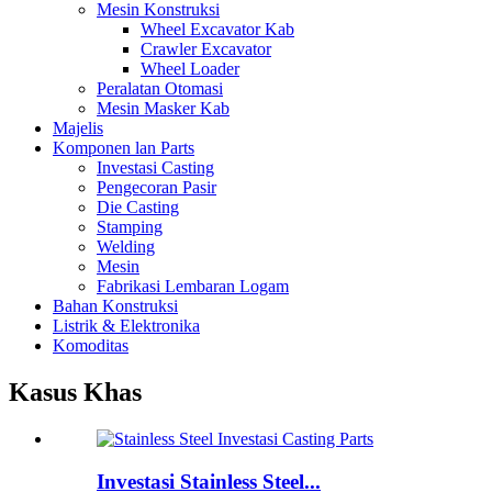
Mesin Konstruksi
Wheel Excavator Kab
Crawler Excavator
Wheel Loader
Peralatan Otomasi
Mesin Masker Kab
Majelis
Komponen lan Parts
Investasi Casting
Pengecoran Pasir
Die Casting
Stamping
Welding
Mesin
Fabrikasi Lembaran Logam
Bahan Konstruksi
Listrik & Elektronika
Komoditas
Kasus Khas
Investasi Stainless Steel...