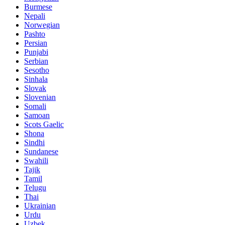
Burmese
Nepali
Norwegian
Pashto
Persian
Punjabi
Serbian
Sesotho
Sinhala
Slovak
Slovenian
Somali
Samoan
Scots Gaelic
Shona
Sindhi
Sundanese
Swahili
Tajik
Tamil
Telugu
Thai
Ukrainian
Urdu
Uzbek