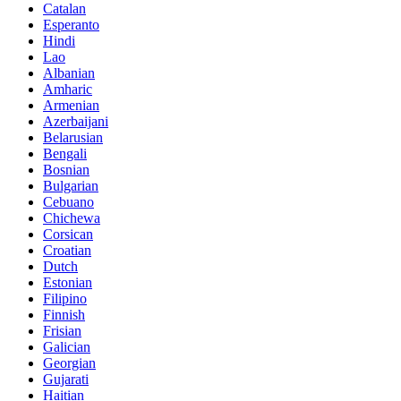
Catalan
Esperanto
Hindi
Lao
Albanian
Amharic
Armenian
Azerbaijani
Belarusian
Bengali
Bosnian
Bulgarian
Cebuano
Chichewa
Corsican
Croatian
Dutch
Estonian
Filipino
Finnish
Frisian
Galician
Georgian
Gujarati
Haitian