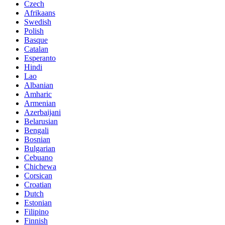
Czech
Afrikaans
Swedish
Polish
Basque
Catalan
Esperanto
Hindi
Lao
Albanian
Amharic
Armenian
Azerbaijani
Belarusian
Bengali
Bosnian
Bulgarian
Cebuano
Chichewa
Corsican
Croatian
Dutch
Estonian
Filipino
Finnish