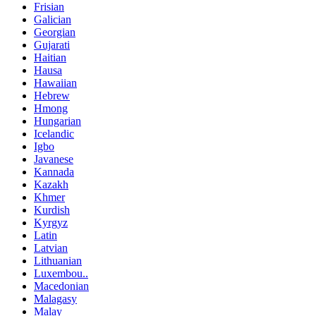
Frisian
Galician
Georgian
Gujarati
Haitian
Hausa
Hawaiian
Hebrew
Hmong
Hungarian
Icelandic
Igbo
Javanese
Kannada
Kazakh
Khmer
Kurdish
Kyrgyz
Latin
Latvian
Lithuanian
Luxembou..
Macedonian
Malagasy
Malay