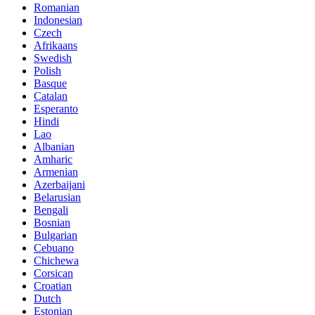
Romanian
Indonesian
Czech
Afrikaans
Swedish
Polish
Basque
Catalan
Esperanto
Hindi
Lao
Albanian
Amharic
Armenian
Azerbaijani
Belarusian
Bengali
Bosnian
Bulgarian
Cebuano
Chichewa
Corsican
Croatian
Dutch
Estonian