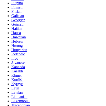
Filipino
Finnish
Frisian
Galician
Georgian
Gujarati
Haitian
Hausa
Hawaiian
Hebrew
Hmong
Hungarian
Icelandic
Igbo
Javanese
Kannada
Kazakh
Khmer
Kurdish
Kyrgyz
Latin
Latvian
Lithuanian
Luxembou..
Macedonian