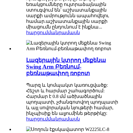
եռակցումները ուլտրաձայնային
ստուգվում են՝ աշխատանքային
սարքի ամրությունն ապահովելու
համար.աշխատանքային սարքի
միացումն ընդունում է ինքնա...
հարցում
մանրամասն
Լազերային կտրող մեքենա
Swing Arm Բեռնում-
բեռնաթափող ռոբոտ
Պարզ և կոմպակտ կառուցվածք:
Հեշտ և հարմար շահագործում:
Հարմար է 0.8 մմ ածխածնային
պողպատի, չժանգոտվող պողպատի
և այլ սովորական նյութերի համար,
ինչպիսիք են ալյումինե թերթիկը:
հարցում
մանրամասն