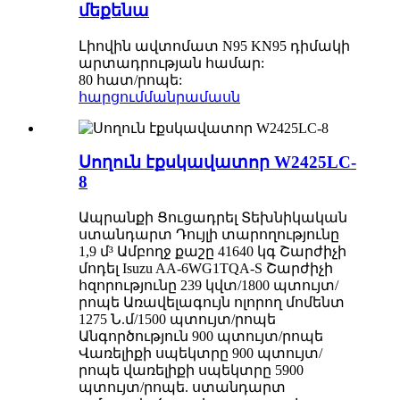
մեքենա
Լիովին ավտոմատ N95 KN95 դիմակի
արտադրության համար:
80 հատ/րոպե:
հարցում
մանրամասն
Սողուն էքսկավատոր W2425LC-
8
Ապրանքի Ցուցադրել Տեխնիկական
ստանդարտ Դույլի տարողությունը
1,9 մ³ Ամբողջ քաշը 41640 կգ Շարժիչի
մոդել Isuzu AA-6WG1TQA-S Շարժիչի
հզորությունը 239 կվտ/1800 պտույտ/
րոպե Առավելագույն ոլորող մոմենտ
1275 Ն.մ/1500 պտույտ/րոպե
Անգործություն 900 պտույտ/րոպե
Վառելիքի սպեկտրը 900 պտույտ/
րոպե վառելիքի սպեկտրը 5900
պտույտ/րոպե. ստանդարտ