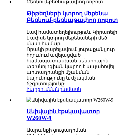
Թիթեղների կտրող մեքենա
Բեռնում-բեռնաթափող ռոբոտ
Լավ համատեղելիություն. Կիրառելի
է ափսե կտրող մեքենաների մեծ
մասի համար:
Որակի բարելավում. յուրաքանչյուր
հղումում ավելացված
համապատասխան սենսորային
տեխնոլոգիան կարող է ապահովել
արտադրանքի մշակման
կայունությունը և մշակման
ճշգրտությունը:
հարցում
մանրամասն
Անիվային էքսկավատոր
W260W-9
Ապրանքի ցուցադրման