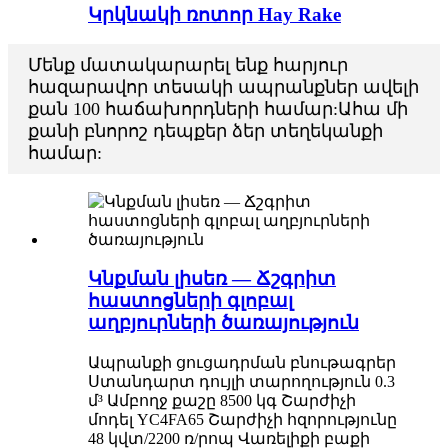
Կրկնակի ռոտոր Hay Rake
Մենք մատակարարել ենք հարյուր
հազարավոր տեսակի ապրանքներ ավելի
քան 100 հաճախորդների համար:Ահա մի
քանի բնորոշ դեպքեր ձեր տեղեկանքի
համար:
Կնքման լիսեռ — Ճշգրիտ
հաստոցների գլոբալ
աղբյուրների ծառայություն
Ապրանքի ցուցադրման բնութագրեր
Ստանդարտ դույլի տարողություն 0.3
մ³ Ամբողջ քաշը 8500 կգ Շարժիչի
մոդել YC4FA65 Շարժիչի հզորությունը
48 կվտ/2200 ռ/րոպ Վառելիքի բաքի