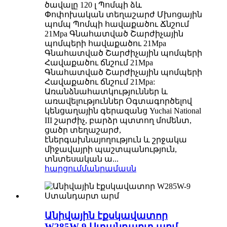
ծավալը 120 լ Պոմպի ձև
Փոփոխական տեղաշարժ Մխոցային
պոմպ Պոմպի հավաքածու Ճնշում
21Mpa Գնահատված Շարժիչային
պոմպերի հավաքածու 21Mpa
Գնահատված Շարժիչային պոմպերի
Հավաքածու ճնշում 21Mpa
Գնահատված Շարժիչային պոմպերի
Հավաքածու ճնշում 21Mpa:
Առանձնահատկություններ և
առավելություններ Օգտագործելով
կենցաղային գերազանց Yuchai National
III շարժիչ, բարձր պտտող մոմենտ,
ցածր տեղաշարժ,
էներգախնայողություն և շրջակա
միջավայրի պաշտպանություն,
տնտեսական ա...
հարցում
մանրամասն
Անիվային էքսկավատոր
W285W-9 Ստանդարտ արմ