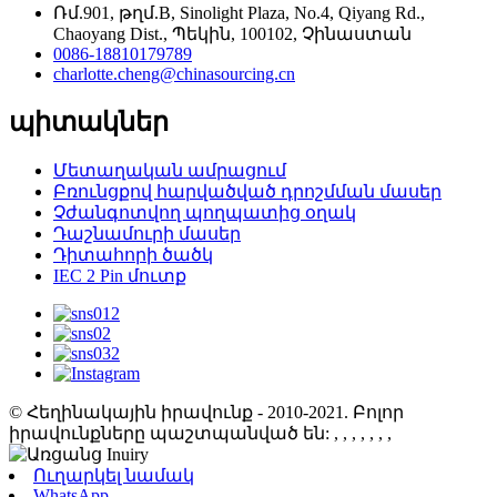
Ռմ.901, թղմ.B, Sinolight Plaza, No.4, Qiyang Rd.,
Chaoyang Dist., Պեկին, 100102, Չինաստան
0086-18810179789
charlotte.cheng@chinasourcing.cn
պիտակներ
Մետաղական ամրացում
Բռունցքով հարվածված դրոշմման մասեր
Չժանգոտվող պողպատից օղակ
Դաշնամուրի մասեր
Դիտահորի ծածկ
IEC 2 Pin մուտք
© Հեղինակային իրավունք - 2010-2021. Բոլոր
իրավունքները պաշտպանված են:
, , , , , , ,
Ուղարկել նամակ
WhatsApp