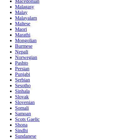
Macedonian
Malagasy
Malay
Malayalam
Maltese
Maori
Marathi
Mongolian
Burmese
Nepali
Norwegian
Pashto
Persian
Punjabi
Serbian
Sesotho
Sinhala
Slovak
Slovenian
Somali
Samoan
Scots Gaelic
Shona
Sindhi
Sundanese