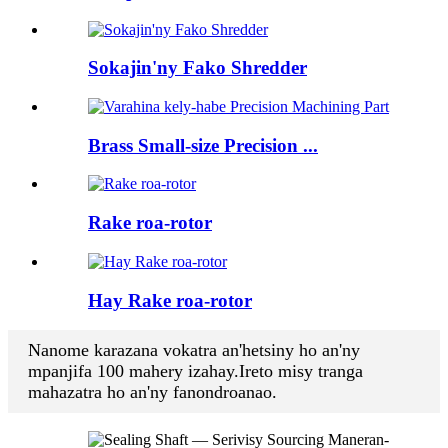
Sokajin'ny Fako Shredder
Brass Small-size Precision ...
Rake roa-rotor
Hay Rake roa-rotor
Nanome karazana vokatra an'hetsiny ho an'ny
mpanjifa 100 mahery izahay.Ireto misy tranga
mahazatra ho an'ny fanondroanao.