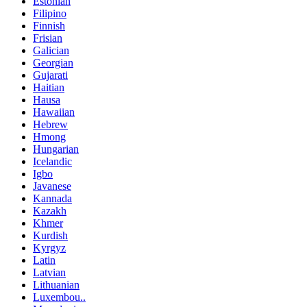
Estonian
Filipino
Finnish
Frisian
Galician
Georgian
Gujarati
Haitian
Hausa
Hawaiian
Hebrew
Hmong
Hungarian
Icelandic
Igbo
Javanese
Kannada
Kazakh
Khmer
Kurdish
Kyrgyz
Latin
Latvian
Lithuanian
Luxembou..