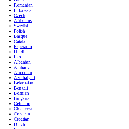
Romanian
Indonesian
Czech
Afrikaans
Swedish
Polish
Basque
Catalan
Esperanto
Hindi
Lao
Albanian
Amharic
Armenian
Azerbaijani
Belarusian
Bengali
Bosnian
Bulgarian
Cebuano
Chichewa
Corsican
Croatian
Dutch