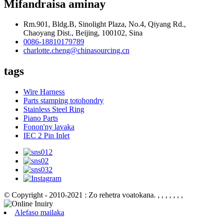
Mifandraisa aminay
Rm.901, Bldg.B, Sinolight Plaza, No.4, Qiyang Rd.,
Chaoyang Dist., Beijing, 100102, Sina
0086-18810179789
charlotte.cheng@chinasourcing.cn
tags
Wire Harness
Parts stamping totohondry
Stainless Steel Ring
Piano Parts
Fonon'ny lavaka
IEC 2 Pin Inlet
© Copyright - 2010-2021 : Zo rehetra voatokana.
, , , , , , ,
Alefaso mailaka