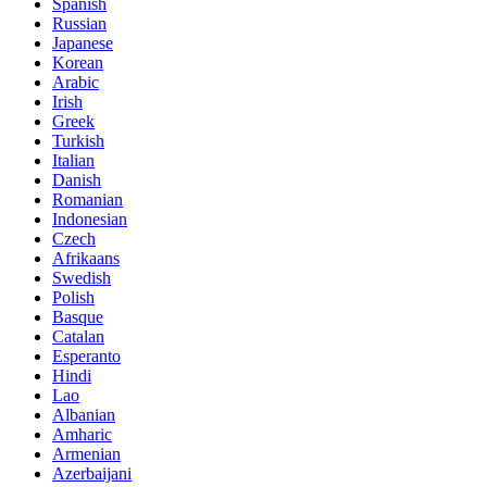
Spanish
Russian
Japanese
Korean
Arabic
Irish
Greek
Turkish
Italian
Danish
Romanian
Indonesian
Czech
Afrikaans
Swedish
Polish
Basque
Catalan
Esperanto
Hindi
Lao
Albanian
Amharic
Armenian
Azerbaijani