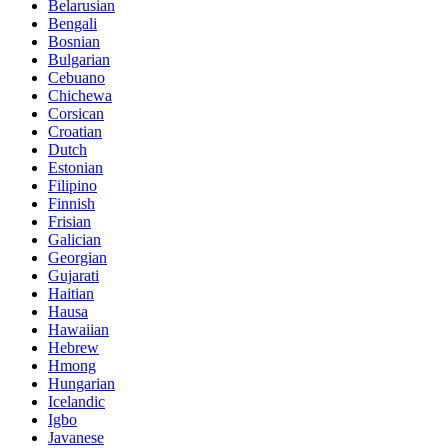
Belarusian
Bengali
Bosnian
Bulgarian
Cebuano
Chichewa
Corsican
Croatian
Dutch
Estonian
Filipino
Finnish
Frisian
Galician
Georgian
Gujarati
Haitian
Hausa
Hawaiian
Hebrew
Hmong
Hungarian
Icelandic
Igbo
Javanese