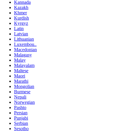
Kannada
Kazakh
Khmer
Kurdish
Kyrgyz
Latin
Latvian
Lithuanian
Luxembou..
Macedonian
Malagasy
Malay
Malayalam
Maltese
Maori
Marathi
Mongolian
Burmese
Nepali
Norwegian
Pashto
Persian
Punjabi
Serbian
Sesotho