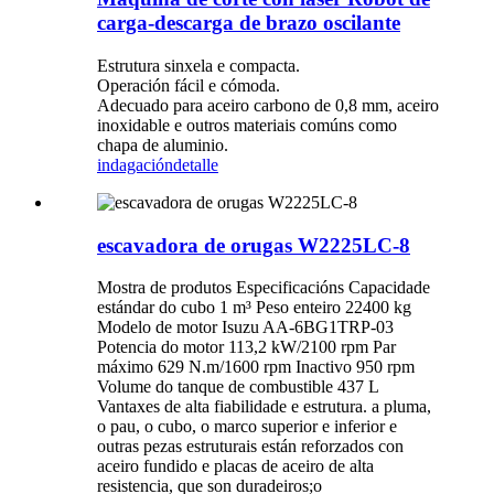
carga-descarga de brazo oscilante
Estrutura sinxela e compacta.
Operación fácil e cómoda.
Adecuado para aceiro carbono de 0,8 mm, aceiro
inoxidable e outros materiais comúns como
chapa de aluminio.
indagación
detalle
escavadora de orugas W2225LC-8
Mostra de produtos Especificacións Capacidade
estándar do cubo 1 m³ Peso enteiro 22400 kg
Modelo de motor Isuzu AA-6BG1TRP-03
Potencia do motor 113,2 kW/2100 rpm Par
máximo 629 N.m/1600 rpm Inactivo 950 rpm
Volume do tanque de combustible 437 L
Vantaxes de alta fiabilidade e estrutura. a pluma,
o pau, o cubo, o marco superior e inferior e
outras pezas estruturais están reforzados con
aceiro fundido e placas de aceiro de alta
resistencia, que son duradeiros;o