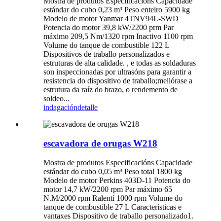
Mostra de produtos Especificacións Capacidade
estándar do cubo 0,23 m³ Peso enteiro 5900 kg
Modelo de motor Yanmar 4TNV94L-SWD
Potencia do motor 39,8 kW/2200 prm Par
máximo 209,5 Nm/1320 rpm Inactivo 1100 rpm
Volume do tanque de combustible 122 L
Dispositivos de traballo personalizados e
estruturas de alta calidade. , e todas as soldaduras
son inspeccionadas por ultrasóns para garantir a
resistencia do dispositivo de traballo;mellórase a
estrutura da raíz do brazo, o rendemento de
soldeo...
indagación
detalle
escavadora de orugas W218
Mostra de produtos Especificacións Capacidade
estándar do cubo 0,05 m³ Peso total 1800 kg
Modelo de motor Perkins 403D-11 Potencia do
motor 14,7 kW/2200 rpm Par máximo 65
N.M/2000 rpm Ralentí 1000 rpm Volume do
tanque de combustible 27 L Características e
vantaxes Dispositivo de traballo personalizado1.