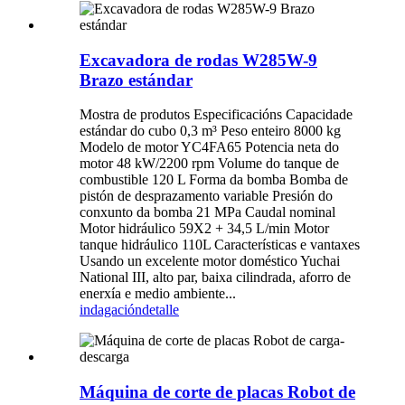
Excavadora de rodas W285W-9
Brazo estándar
Mostra de produtos Especificacións Capacidade
estándar do cubo 0,3 m³ Peso enteiro 8000 kg
Modelo de motor YC4FA65 Potencia neta do
motor 48 kW/2200 rpm Volume do tanque de
combustible 120 L Forma da bomba Bomba de
pistón de desprazamento variable Presión do
conxunto da bomba 21 MPa Caudal nominal
Motor hidráulico 59X2 + 34,5 L/min Motor
tanque hidráulico 110L Características e vantaxes
Usando un excelente motor doméstico Yuchai
National III, alto par, baixa cilindrada, aforro de
enerxía e medio ambiente...
indagación
detalle
Máquina de corte de placas Robot de