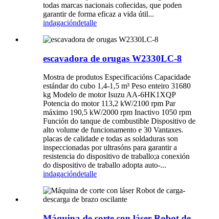
todas marcas nacionais coñecidas, que poden
garantir de forma eficaz a vida útil...
indagación
detalle
escavadora de orugas W2330LC-8
Mostra de produtos Especificacións Capacidade
estándar do cubo 1,4-1,5 m³ Peso enteiro 31680
kg Modelo de motor Isuzu AA-6HK1XQP
Potencia do motor 113,2 kW/2100 rpm Par
máximo 190,5 kW/2000 rpm Inactivo 1050 rpm
Función do tanque de combustible Dispositivo de
alto volume de funcionamento e 30 Vantaxes.
placas de calidade e todas as soldaduras son
inspeccionadas por ultrasóns para garantir a
resistencia do dispositivo de traballo;a conexión
do dispositivo de traballo adopta auto-...
indagación
detalle
Máquina de corte con láser Robot de