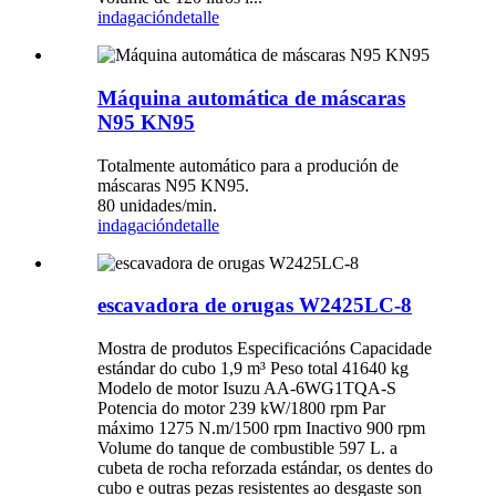
indagación
detalle
Máquina automática de máscaras
N95 KN95
Totalmente automático para a produción de
máscaras N95 KN95.
80 unidades/min.
indagación
detalle
escavadora de orugas W2425LC-8
Mostra de produtos Especificacións Capacidade
estándar do cubo 1,9 m³ Peso total 41640 kg
Modelo de motor Isuzu AA-6WG1TQA-S
Potencia do motor 239 kW/1800 rpm Par
máximo 1275 N.m/1500 rpm Inactivo 900 rpm
Volume do tanque de combustible 597 L. a
cubeta de rocha reforzada estándar, os dentes do
cubo e outras pezas resistentes ao desgaste son