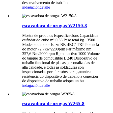
desenvolvemento de traballo...
indagación
detalle
escavadora de orugas W2150-8
Mostra de produtos Especificacións Capacidade
estándar do cubo m³ 0,53 Peso total kg 13500
Modelo de motor Isuzu BB-4BG1TRP Potencia
do motor 72,7kw/2200prm Par máximo nm
357,6 Nm/2000 rpm Rpm inactivo 1000 Volume
do tanque de combustible L 240 Dispositivo de
traballo funcional de placas personalizadas de
alta calidade, e todas as soldaduras son
inspeccionadas por ultrasóns para garantir a
resistencia do dispositivo de traballo;a conexión
do dispositivo de traballo adopta un bu...
indagación
detalle
escavadora de orugas W265-8