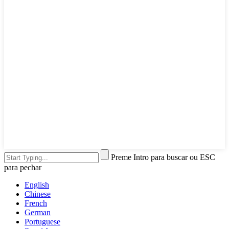
Preme Intro para buscar ou ESC
para pechar
English
Chinese
French
German
Portuguese