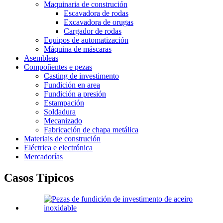
Maquinaria de construción
Escavadora de rodas
Excavadora de orugas
Cargador de rodas
Equipos de automatización
Máquina de máscaras
Asembleas
Compoñentes e pezas
Casting de investimento
Fundición en area
Fundición a presión
Estampación
Soldadura
Mecanizado
Fabricación de chapa metálica
Materiais de construción
Eléctrica e electrónica
Mercadorías
Casos Típicos