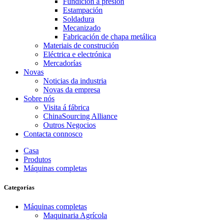
Fundición a presión
Estampación
Soldadura
Mecanizado
Fabricación de chapa metálica
Materiais de construción
Eléctrica e electrónica
Mercadorías
Novas
Noticias da industria
Novas da empresa
Sobre nós
Visita á fábrica
ChinaSourcing Alliance
Outros Negocios
Contacta connosco
Casa
Produtos
Máquinas completas
Categorías
Máquinas completas
Maquinaria Agrícola