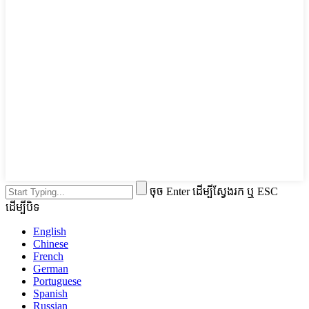
ចុច Enter ដើម្បីស្វែងរក ឬ ESC
ដើម្បីបិទ
English
Chinese
French
German
Portuguese
Spanish
Russian