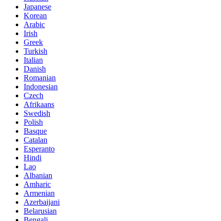
Japanese
Korean
Arabic
Irish
Greek
Turkish
Italian
Danish
Romanian
Indonesian
Czech
Afrikaans
Swedish
Polish
Basque
Catalan
Esperanto
Hindi
Lao
Albanian
Amharic
Armenian
Azerbaijani
Belarusian
Bengali