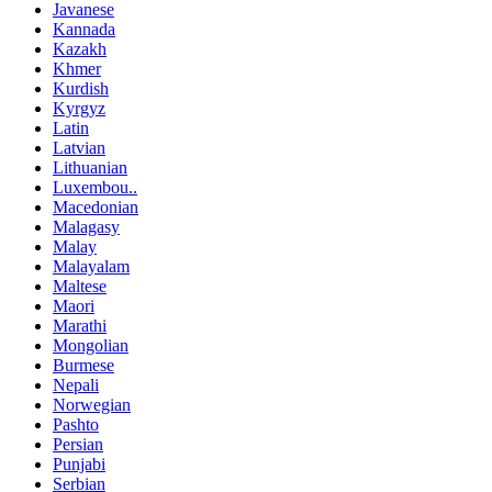
Javanese
Kannada
Kazakh
Khmer
Kurdish
Kyrgyz
Latin
Latvian
Lithuanian
Luxembou..
Macedonian
Malagasy
Malay
Malayalam
Maltese
Maori
Marathi
Mongolian
Burmese
Nepali
Norwegian
Pashto
Persian
Punjabi
Serbian