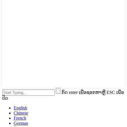
ກົດ enter ເພື່ອຊອກຫາຫຼື ESC ເພື່ອ
ປິດ
English
Chinese
French
German