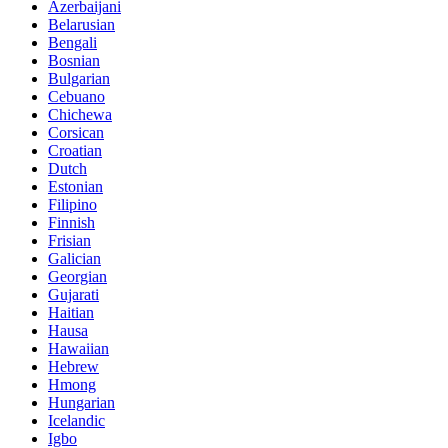
Azerbaijani
Belarusian
Bengali
Bosnian
Bulgarian
Cebuano
Chichewa
Corsican
Croatian
Dutch
Estonian
Filipino
Finnish
Frisian
Galician
Georgian
Gujarati
Haitian
Hausa
Hawaiian
Hebrew
Hmong
Hungarian
Icelandic
Igbo