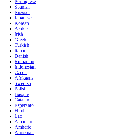
Portuguese
Spanish
Russian
Japanese
Korean
Arabic
Irish
Greek
Turkish
Italian
Danish
Romanian
Indonesian
Czech
Afrikaans
Swedish
Polish
Basque
Catalan
Esperanto
Hindi
Lao
Albanian
Amharic
Armenian