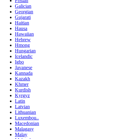
Frisian
Galician
Georgian
Gujarati
Haitian
Hausa
Hawaiian
Hebrew
Hmong
Hungarian
Icelandic
Igbo
Javanese
Kannada
Kazakh
Khmer
Kurdish
Kyrgyz
Latin
Latvian
Lithuanian
Luxembou..
Macedonian
Malagasy
Malay