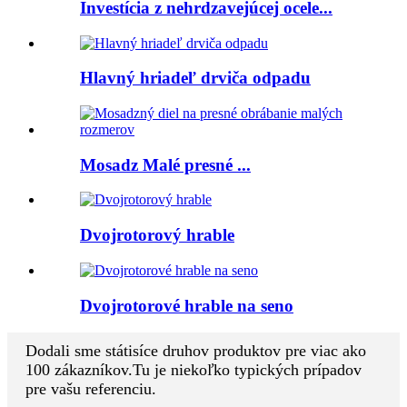
Investícia z nehrdzavejúcej ocele...
Hlavný hriadeľ drviča odpadu
Mosadz Malé presné ...
Dvojrotorový hrable
Dvojrotorové hrable na seno
Dodali sme státisíce druhov produktov pre viac ako
100 zákazníkov.Tu je niekoľko typických prípadov
pre vašu referenciu.