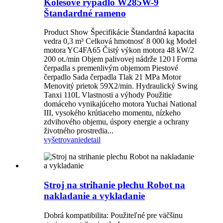
Kolesové rýpadlo W285W-9
Štandardné rameno
Product Show Špecifikácie Štandardná kapacita
vedra 0,3 m³ Celková hmotnosť 8 000 kg Model
motora YC4FA65 Čistý výkon motora 48 kW/2
200 ot./min Objem palivovej nádrže 120 l Forma
čerpadla s premenlivým objemom Piestové
čerpadlo Sada čerpadla Tlak 21 MPa Motor
Menovitý prietok 59X2/min. Hydraulický Swing
Tanxi 110L Vlastnosti a výhody Použitie
domáceho vynikajúceho motora Yuchai National
III, vysokého krútiaceho momentu, nízkeho
zdvihového objemu, úspory energie a ochrany
životného prostredia...
vyšetrovanie
detail
Stroj na strihanie plechu Robot na
nakladanie a vykladanie
Dobrá kompatibilita: Použiteľné pre väčšinu