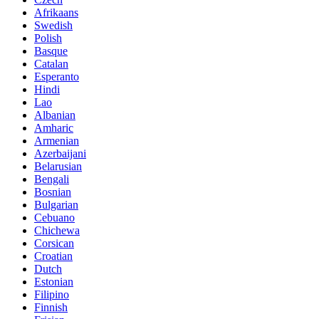
Afrikaans
Swedish
Polish
Basque
Catalan
Esperanto
Hindi
Lao
Albanian
Amharic
Armenian
Azerbaijani
Belarusian
Bengali
Bosnian
Bulgarian
Cebuano
Chichewa
Corsican
Croatian
Dutch
Estonian
Filipino
Finnish